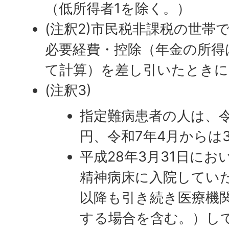
（低所得者1を除く。）
(注釈2)市民税非課税の世帯
必要経費・控除（年金の所得
て計算）を差し引いたときに
(注釈3)
指定難病患者の人は、令
円、令和7年4月からは
平成28年3月31日にお
精神病床に入院していた
以降も引き続き医療機
する場合を含む。）して