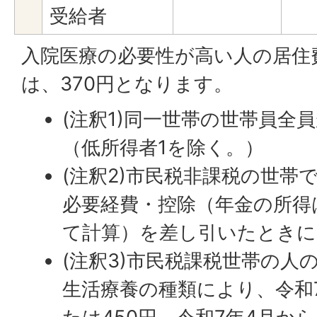
受給者
入院医療の必要性が高い人の居住
は、370円となります。
(注釈1)同一世帯の世帯員全
（低所得者1を除く。）
(注釈2)市民税非課税の世帯
必要経費・控除（年金の所得
て計算）を差し引いたときに
(注釈3)市民税課税世帯の人
生活療養の種類により、令和7