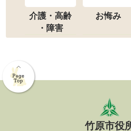
介護・高齢
お悔み
・障害
竹原市役