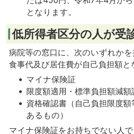
たは450円、令和7年4月から
となります。
低所得者区分の人が受
病院等の窓口に、次のいずれかを
食事代及び居住費が自己負担額と
マイナ保険証
限度額適用・標準負担額減額
資格確認書（自己負担限度額
あるもの）
マイナ保険証をお持ちでない人で