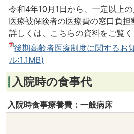
令和4年10月1日から、一定以上
医療被保険者の医療費の窓口負担
詳しくは、こちらの資料をご覧く
後期高齢者医療制度に関するお知
ル:1.1MB)
入院時の食事代
入院時食事療養費：一般病床