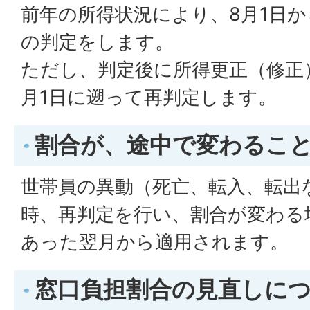
前年の所得状況により、8月1日か
の判定をします。
ただし、判定後に所得更正（修正
月1日に遡って再判定します。
割合が、途中で変わるこ
世帯員の異動（死亡、転入、転出
時、再判定を行い、割合が変わる
あった翌月から適用されます。
窓口負担割合の見直しに