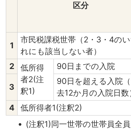
区分
市民税課税世帯（2・3・4の
1
れにも該当しない者）
2
90日までの入院
低所得
者2(注
90日を超える入院
3
釈1)
去12か月の入院日数
4
低所得者1(注釈2)
(注釈1)同一世帯の世帯員全