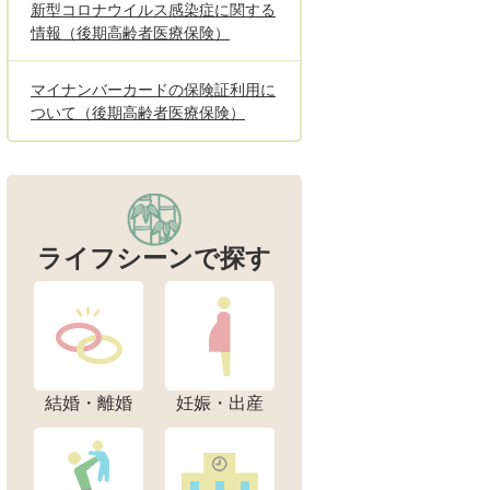
新型コロナウイルス感染症に関する
情報（後期高齢者医療保険）
マイナンバーカードの保険証利用に
ついて（後期高齢者医療保険）
ライフシーンで探す
結婚・離婚
妊娠・出産