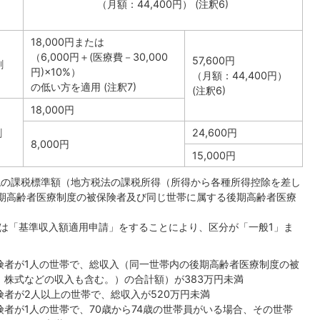
（月額：44,400円） (注釈6)
18,000円または
（6,000円＋(医療費－30,000
57,600円
割
円)×10%）
（月額：44,400円）
の低い方を適用 (注釈7)
(注釈6)
18,000円
割
24,600円
8,000円
15,000円
民税の課税標準額（地方税法の課税所得（所得から各種所得控除を差し
後期高齢者医療制度の被保険者及び同じ世帯に属する後期高齢者医療
は「基準収入額適用申請」をすることにより、区分が「一般1」ま
険者が1人の世帯で、総収入（同一世帯内の後期高齢者医療制度の被
、株式などの収入も含む。）の合計額）が383万円未満
者が2人以上の世帯で、総収入が520万円未満
者が1人の世帯で、70歳から74歳の世帯員がいる場合、その世帯