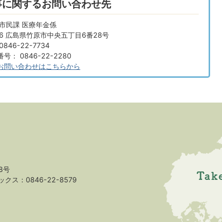
事に関するお問い合わせ先
市民課 医療年金係
666 広島県竹原市中央五丁目6番28号
846-22-7734
： 0846-22-2280
お問い合わせはこちらから
8号
クス：0846-22-8579