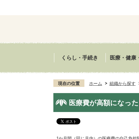
くらし・手続き
医療・健康
現在の位置
ホーム
組織から探す
医療費が高額になっ
1か月間（同じ月内）の医療費の自己負担