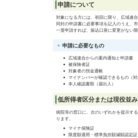
申請について
対象になる方には、初回に限り、広域連合
同封の申請書に必要事項を記入のうえ、市
一度申請すれば、振込口座に変更がない限
申請に必要なもの
広域連合からの案内通知と申請書
被保険者証
対象者の預金通帳
マイナンバーが確認できるもの（対
本人確認書類（届出人）
低所得者区分または現役並み
病院等の窓口に、次のいずれかを提示する
ります。
マイナ保険証
限度額適用・標準負担額減額認定証