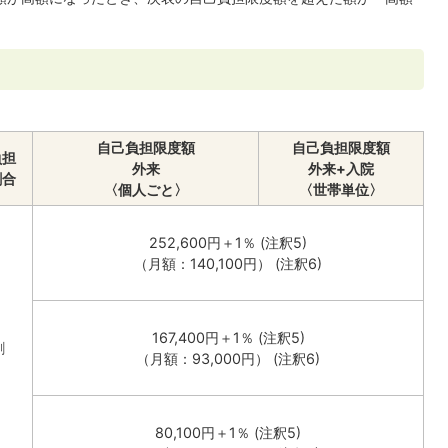
自己負担限度額
自己負担限度額
負担
外来
外来+入院
割合
〈個人ごと〉
〈世帯単位〉
252,600円＋1％ (注釈5)
（月額：140,100円） (注釈6)
167,400円＋1％ (注釈5)
割
（月額：93,000円） (注釈6)
80,100円＋1％ (注釈5)