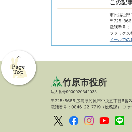
この記
市民福祉部 
〒725-8
電話番号： 0
ファックス番号
メールでの
竹原市役所
法人番号9000020342033
〒725-8666 広島県竹原市中央五丁目6番2
電話番号：0846-22-7719（総務課）
ファッ