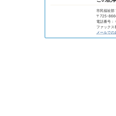
市民福祉部 
〒725-8
電話番号： 0
ファックス番号
メールでの