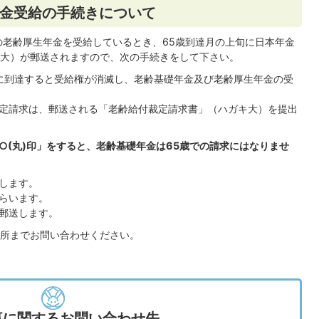
金受給の手続きについて
の老齢厚生年金を受給しているとき、65歳到達月の上旬に日本年金
大）が郵送されますので、次の手続きをして下さい。
歳に到達すると受給権が消滅し、老齢基礎年金及び老齢厚生年金の受
定請求は、郵送される「老齢給付裁定請求書」（ハガキ大）を提出
○(丸)印」をすると、老齢基礎年金は65歳での請求にはなりませ
します。
らいます。
郵送します。
所までお問い合わせください。
事に関するお問い合わせ先