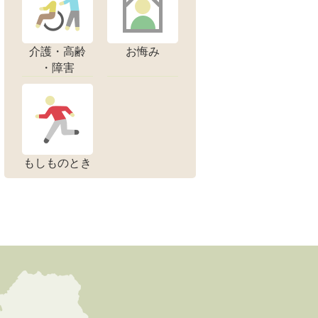
介護・高齢
お悔み
・障害
もしものとき