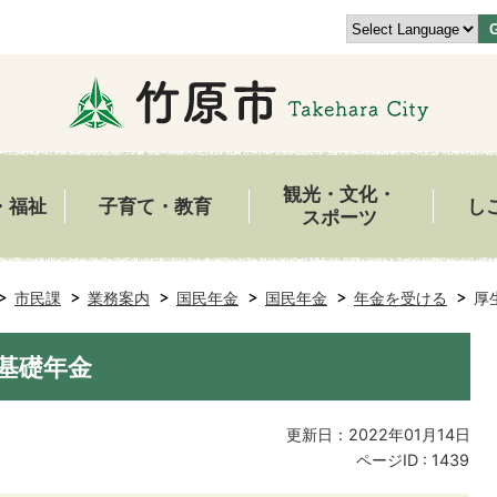
観光・文化・
・福祉
子育て・教育
し
スポーツ
市民課
業務案内
国民年金
国民年金
年金を受ける
厚
基礎年金
更新日：2022年01月14日
ページID :
1439