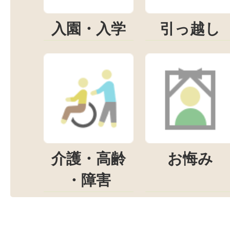
入園・入学
引っ越し
介護・高齢
お悔み
・障害