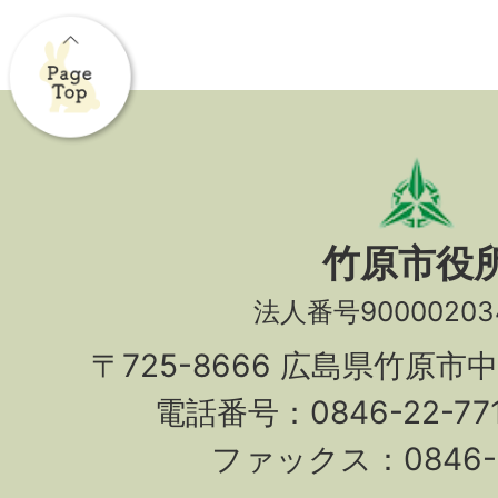
竹原市役
法人番号90000203
〒725-8666 広島県竹原市
電話番号：0846-22-7
ファックス：0846-2