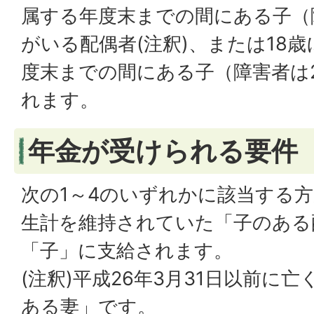
属する年度末までの間にある子（
がいる配偶者(注釈)、または18
度末までの間にある子（障害者は
れます。
年金が受けられる要件
次の1～4のいずれかに該当する
生計を維持されていた「子のある
「子」に支給されます。
(注釈)平成26年3月31日以前に
ある妻」です。