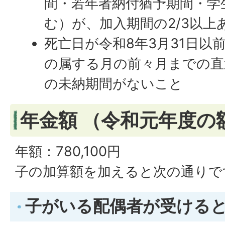
間・若年者納付猶予期間・学
む）が、加入期間の2/3以上
死亡日が令和8年3月31日以
の属する月の前々月までの直
の未納期間がないこと
年金額 （令和元年度の
年額：780,100円
子の加算額を加えると次の通りで
子がいる配偶者が受ける