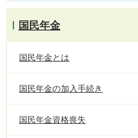
国民年金
国民年金とは
国民年金の加入手続き
国民年金資格喪失