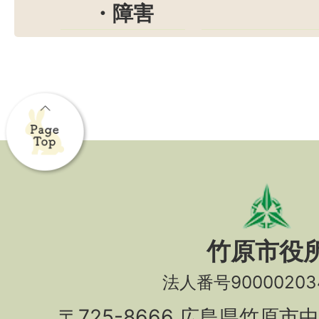
・障害
竹原市役
法人番号90000203
〒725-8666 広島県竹原市