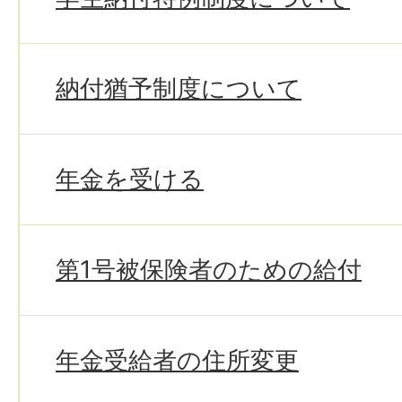
納付猶予制度について
年金を受ける
第1号被保険者のための給付
年金受給者の住所変更