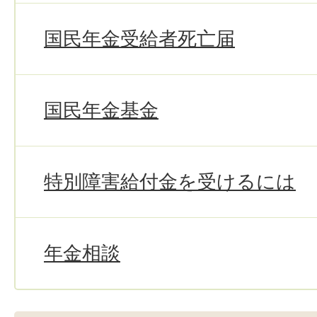
国民年金受給者死亡届
国民年金基金
特別障害給付金を受けるには
年金相談