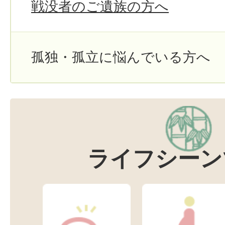
戦没者のご遺族の方へ
孤独・孤立に悩んでいる方へ
ライフシーン