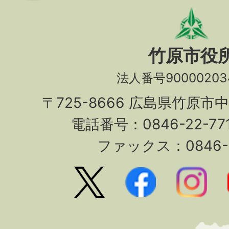
竹原市役
法人番号90000203
〒725-8666 広島県竹原市
電話番号：0846-22-7
ファックス：0846-2