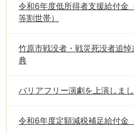
令和6年度低所得者支援給付金
等割世帯）
竹原市戦没者・戦災死没者追悼
典
バリアフリー演劇を上演しま
令和6年度定額減税補足給付金