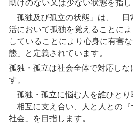
助けのない又は少ない状態を指し
「孤独及び孤立の状態」は、「日
活において孤独を覚えることによ
していることにより心身に有害な
態」と定義されています。
孤独・孤立は社会全体で対応しな
す。
「孤独・孤立に悩む人を誰ひとり
「相互に支え合い、人と人との『
社会」を目指します。