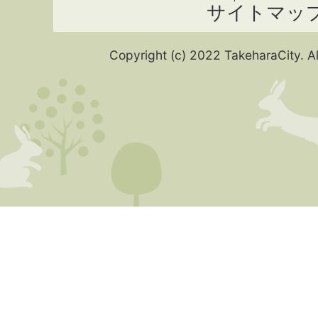
サイトマッ
Copyright (c) 2022 TakeharaCity. Al