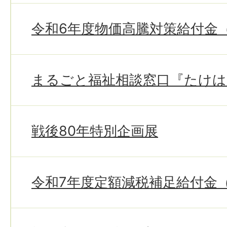
令和6年度物価高騰対策給付金
まるごと福祉相談窓口『たけ
戦後80年特別企画展
令和7年度定額減税補足給付金