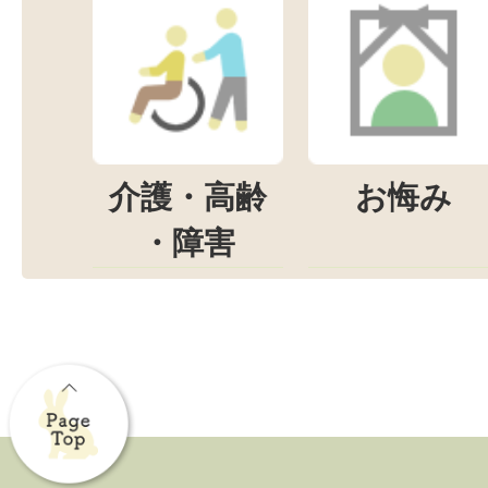
介護・高齢
お悔み
・障害