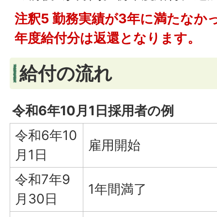
注釈5 勤務実績が3年に満たなか
年度給付分は返還となります。
給付の流れ
令和6年10月1日採用者の例
令和6年10
雇用開始
月1日
令和7年9
1年間満了
月30日