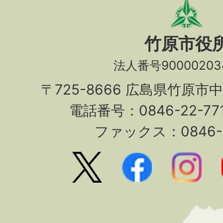
竹原市役
法人番号90000203
〒725-8666 広島県竹原市
電話番号：0846-22-7
ファックス：0846-2