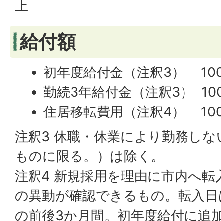
上
給付額
初年度給付金（注釈3） 100
勤続3年給付金（注釈3） 100
住居移転費用（注釈4） 100
注釈3 休職・休業により勤務しな
ものに限る。）は除く。
注釈4 新規採用を理由に市内へ転
の異動が確認できるもの。転入日
の前後3か月間。初年度給付に追