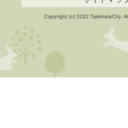
Copyright (c) 2022 TakeharaCity. Al