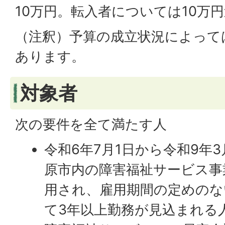
10万円。転入者については10万
（注釈）予算の成立状況によって
あります。
対象者
次の要件を全て満たす人
令和6年7月1日から令和9年
原市内の障害福祉サービス事
用され、雇用期間の定めのな
て3年以上勤務が見込まれる