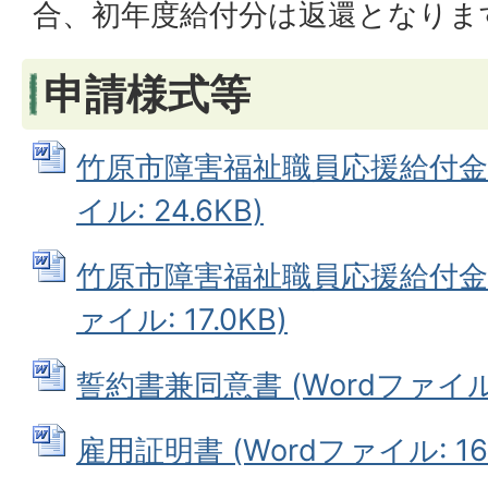
合、初年度給付分は返還となりま
申請様式等
竹原市障害福祉職員応援給付金支
イル: 24.6KB)
竹原市障害福祉職員応援給付金支
ァイル: 17.0KB)
誓約書兼同意書 (Wordファイル: 
雇用証明書 (Wordファイル: 16.