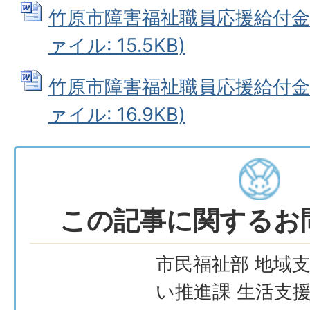
竹原市障害福祉職員応援給付金変
ァイル: 15.5KB)
竹原市障害福祉職員応援給付金支
ァイル: 16.9KB)
この記事に関するお
市民福祉部 地域
い推進課 生活支