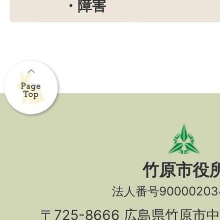
・障害
竹原市役
法人番号90000203
〒725-8666 広島県竹原市