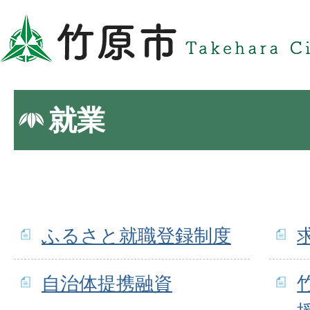
就業
ふるさと就職登録制度
自治体提携融資