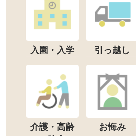
入園・入学
引っ越し
介護・高齢
お悔み