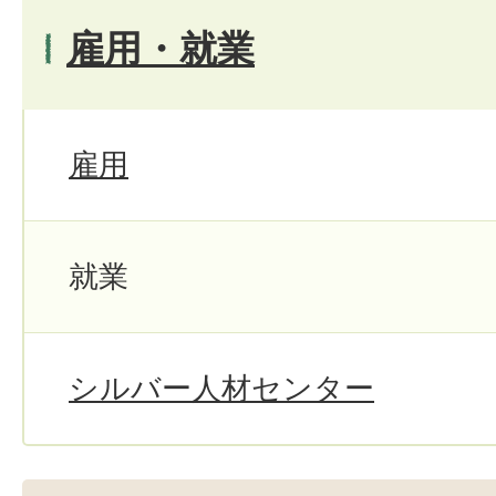
雇用・就業
雇用
就業
シルバー人材センター