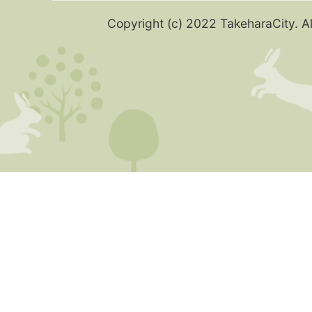
Copyright (c) 2022 TakeharaCity. Al