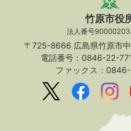
竹原市役
法人番号90000203
〒725-8666 広島県竹原市
電話番号：0846-22-7
ファックス：0846-2