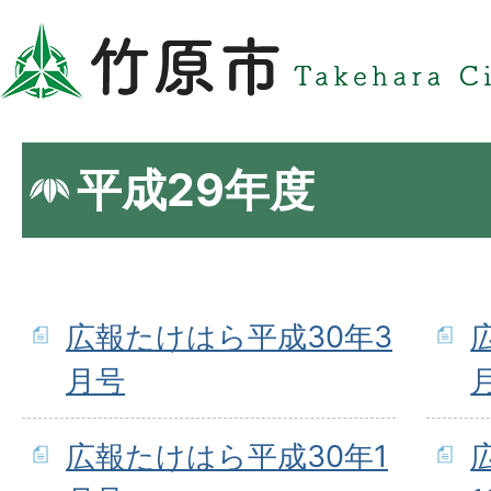
平成29年度
広報たけはら平成30年3
月号
広報たけはら平成30年1