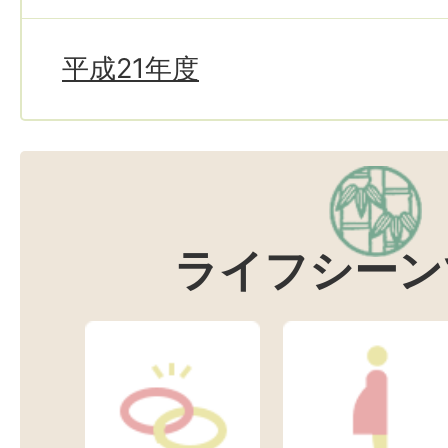
平成21年度
ライフシーン