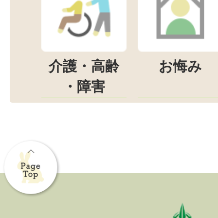
介護・高齢
お悔み
・障害