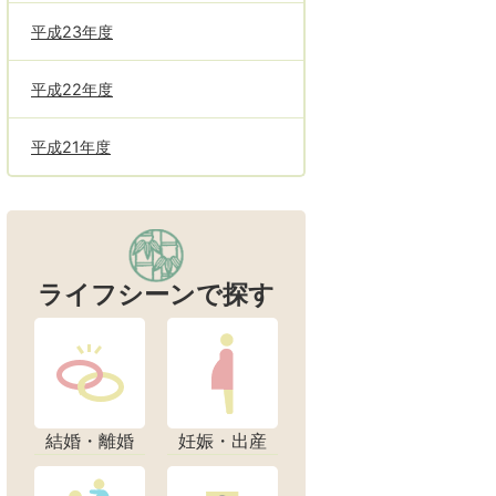
平成23年度
平成22年度
平成21年度
ライフシーンで探す
結婚・離婚
妊娠・出産