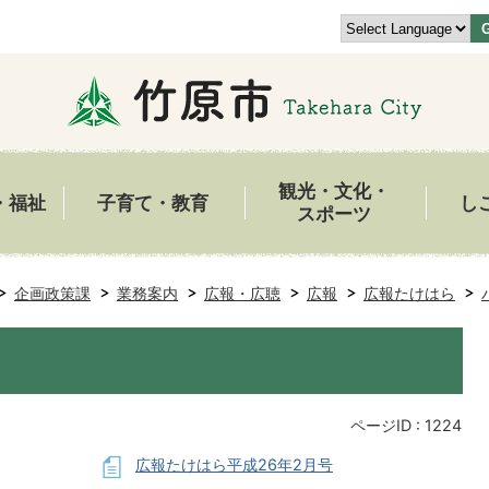
観光・文化・
・福祉
子育て・教育
し
スポーツ
企画政策課
業務案内
広報・広聴
広報
広報たけはら
ページID :
1224
広報たけはら平成26年2月号