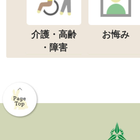
介護・高齢
お悔み
・障害