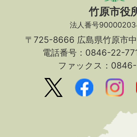
竹原市役
法人番号90000203
〒725-8666 広島県竹原市
電話番号：0846-22-7
ファックス：0846-2