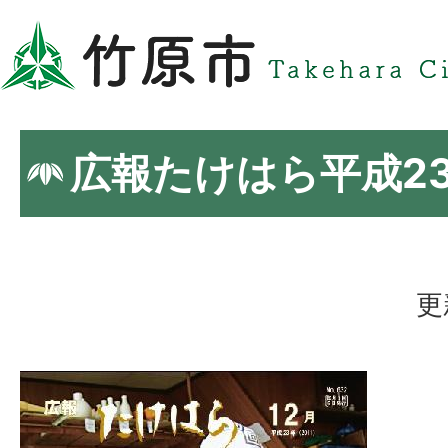
広報たけはら平成23
更