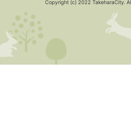
Copyright (c) 2022 TakeharaCity. Al