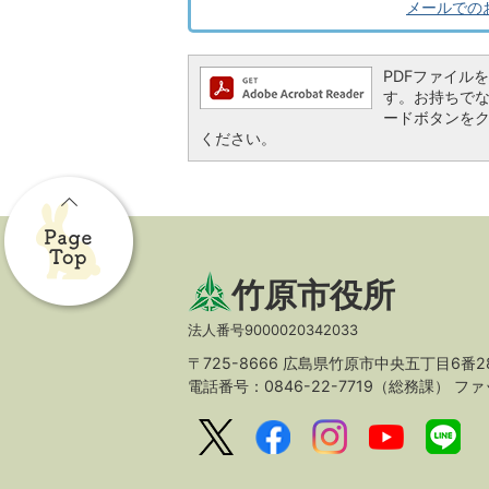
メールでの
PDFファイルを閲
す。お持ちでない方
ードボタンを
ください。
竹原市役所
法人番号9000020342033
〒725-8666 広島県竹原市中央五丁目6番2
電話番号：0846-22-7719（総務課）
ファッ