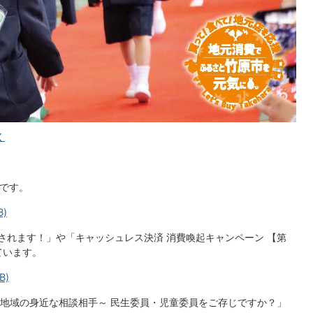
く
」です。
B)
されます！」や「キャッシュレス決済 消費喚起キャンペーン 【第
ています。
B)
地域の身近な相談相手～ 民生委員・児童委員をご存じですか？」