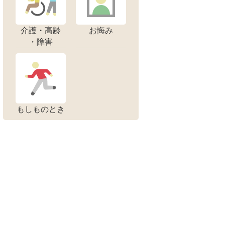
介護・高齢
お悔み
・障害
もしものとき