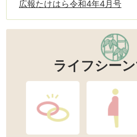
広報たけはら令和4年4月号
ライフシーン