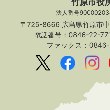
竹原市役
法人番号90000203
〒725-8666 広島県竹原市
電話番号：0846-22-7
ファックス：0846-2