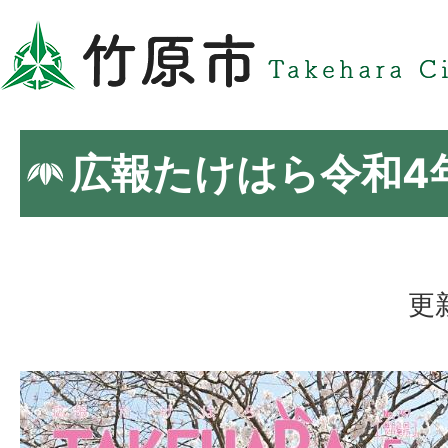
広報たけはら令和4
更