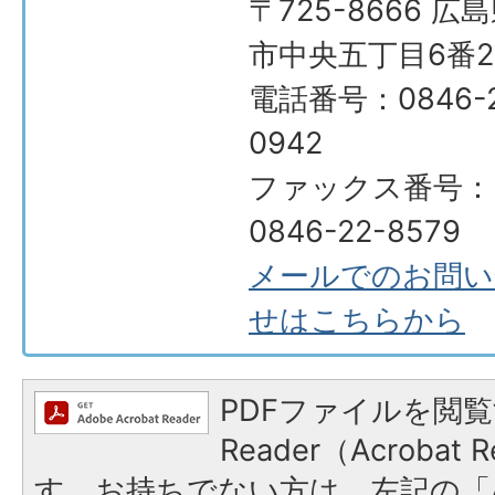
〒725-8666 広
市中央五丁目6番2
電話番号：0846-2
0942
ファックス番号：
0846-22-8579
メールでのお問い
せはこちらから
PDFファイルを閲覧
Reader（Acroba
す。お持ちでない方は、左記の「A