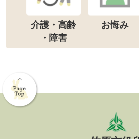
介護・高齢
お悔み
・障害