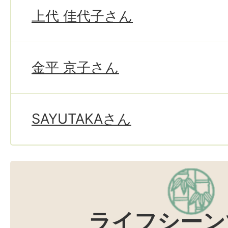
上代 佳代子さん
金平 京子さん
SAYUTAKAさん
ライフシーン