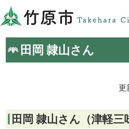
田岡 隷山さん
更
田岡 隷山さん（津軽三