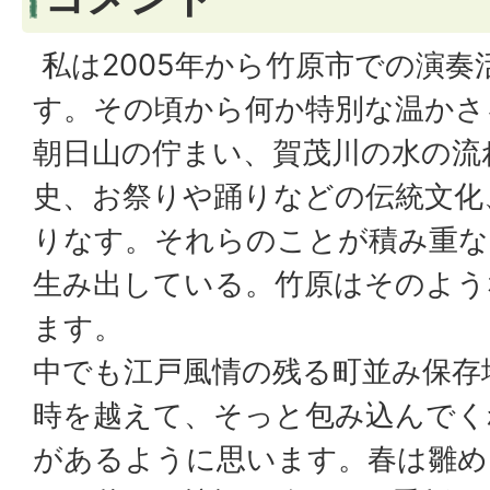
私は2005年から竹原市での演
す。その頃から何か特別な温かさ
朝日山の佇まい、賀茂川の水の流
史、お祭りや踊りなどの伝統文化
りなす。それらのことが積み重な
生み出している。竹原はそのよう
ます。
中でも江戸風情の残る町並み保存
時を越えて、そっと包み込んでく
があるように思います。春は雛め