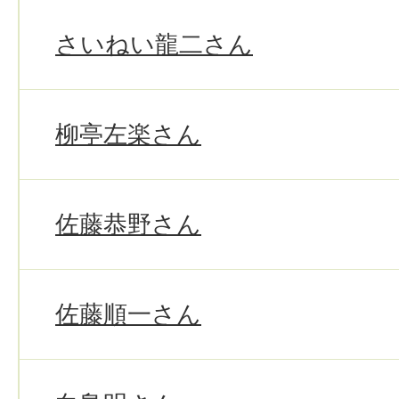
さいねい龍二さん
柳亭左楽さん
佐藤恭野さん
佐藤順一さん