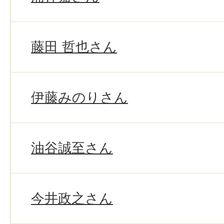
藤田 哲也さん
伊藤みのりさん
油谷誠至さん
今井政之さん