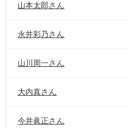
山本太郎さん
永井彩乃さん
山川周一さん
大内真さん
今井眞正さん