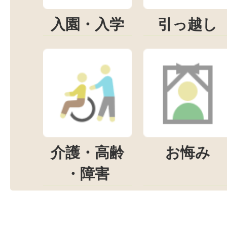
入園・入学
引っ越し
介護・高齢
お悔み
・障害