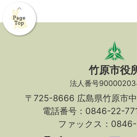
竹原市役
法人番号90000203
〒725-8666 広島県竹原市
電話番号：0846-22-7
ファックス：0846-2