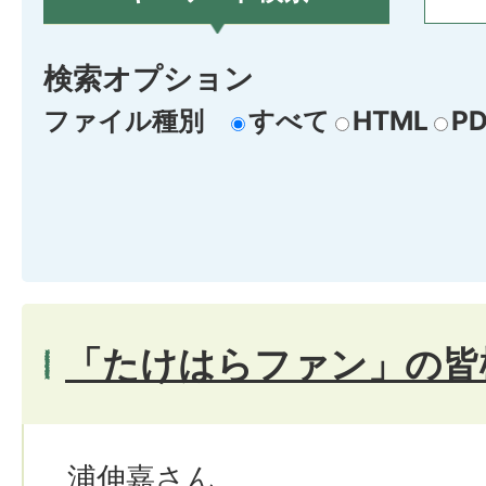
検索オプション
ファイル種別
すべて
HTML
PD
「たけはらファン」の皆
浦伸嘉さん