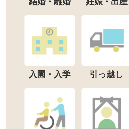
結婚・離婚
妊娠・出産
入園・入学
引っ越し