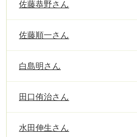
佐藤恭野さん
佐藤順一さん
白島明さん
田口侑治さん
水田伸生さん