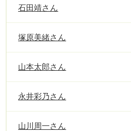
石田靖さん
塚原美緒さん
山本太郎さん
永井彩乃さん
山川周一さん