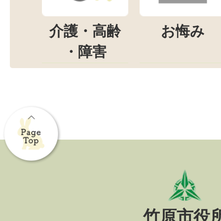
介護・高齢
お悔み
・障害
竹原市役