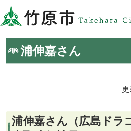
浦伸嘉さん
更
浦伸嘉さん（広島ドラゴ