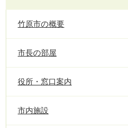
竹原市の概要
市長の部屋
役所・窓口案内
市内施設