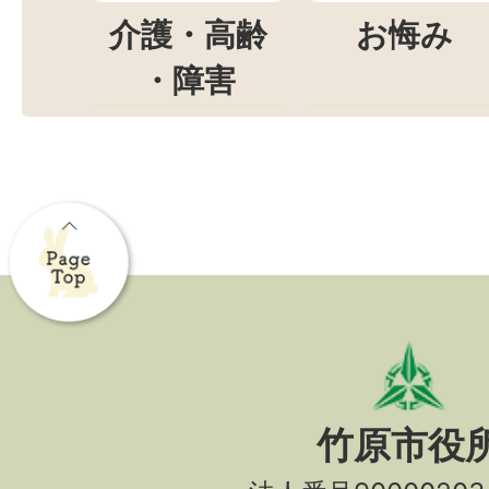
介護・高齢
お悔み
・障害
竹原市役