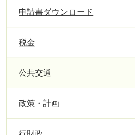
申請書ダウンロード
税金
公共交通
政策・計画
行財政