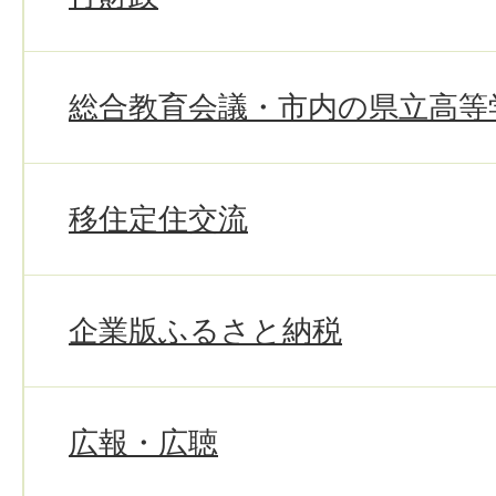
総合教育会議・市内の県立高等
移住定住交流
企業版ふるさと納税
広報・広聴