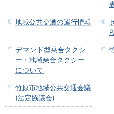
地域公共交通の運行情報
P
デマンド型乗合タクシ
ー・地域乗合タクシー
について
竹原市地域公共交通会議
(法定協議会)