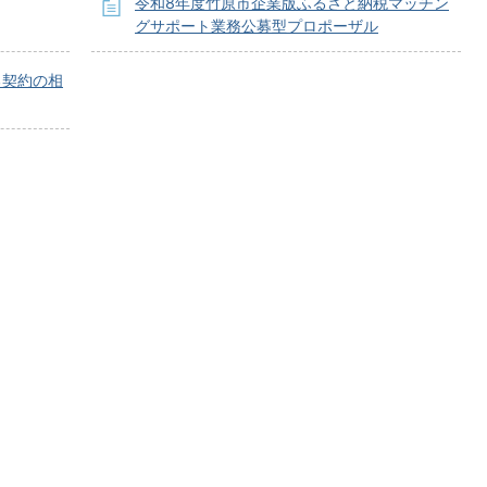
令和8年度竹原市企業版ふるさと納税マッチン
グサポート業務公募型プロポーザル
る契約の相