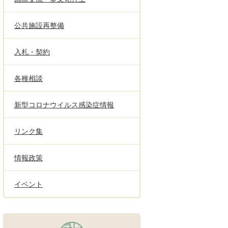
公共施設再整備
入札・契約
各種相談
新型コロナウイルス感染症情報
リンク集
情報政策
イベント