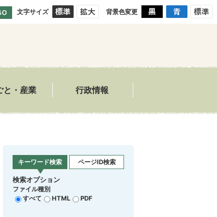
文字サイズ
背景色変更
GO
ごと・産業
行政情報
キーワード検索
ページID検索
検索オプション
ファイル種別
すべて
HTML
PDF