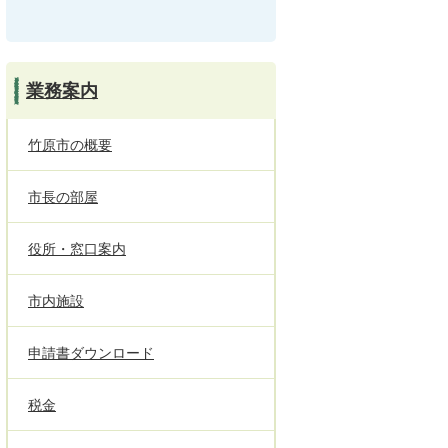
業務案内
竹原市の概要
市長の部屋
役所・窓口案内
市内施設
申請書ダウンロード
税金