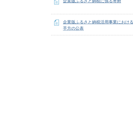
企業版ふるさと納税に係る寄附
企業版ふるさと納税活用事業におけ
手方の公表