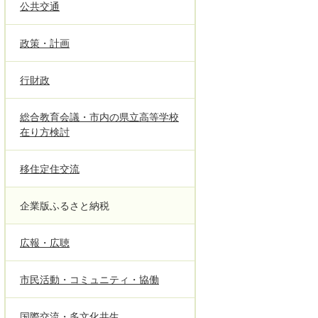
公共交通
政策・計画
行財政
総合教育会議・市内の県立高等学校
在り方検討
移住定住交流
企業版ふるさと納税
広報・広聴
市民活動・コミュニティ・協働
国際交流・多文化共生