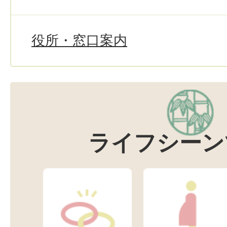
役所・窓口案内
ライフシーン