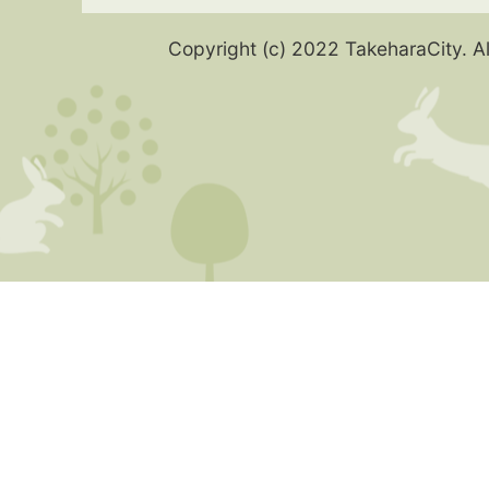
Copyright (c) 2022 TakeharaCity. Al