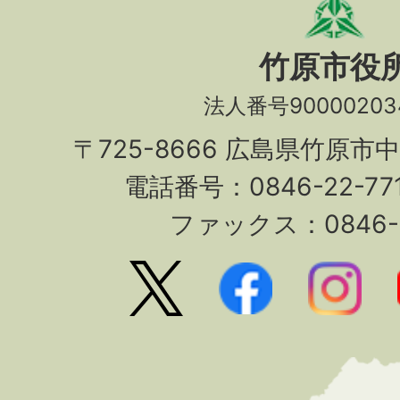
竹原市役
法人番号90000203
〒725-8666 広島県竹原市
電話番号：0846-22-7
ファックス：0846-2