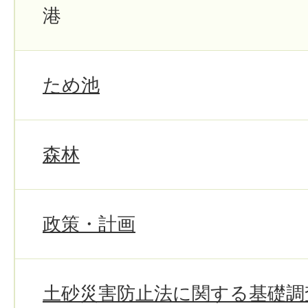
港
ため池
森林
政策・計画
土砂災害防止法に関する基礎調