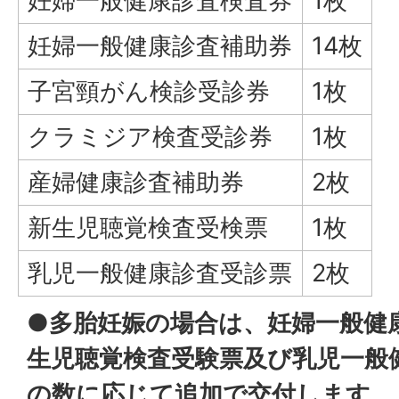
妊婦一般健康診査検査券
1枚
妊婦一般健康診査補助券
14枚
子宮頸がん検診受診券
1枚
クラミジア検査受診券
1枚
産婦健康診査補助券
2枚
新生児聴覚検査受検票
1枚
乳児一般健康診査受診票
2枚
●
多胎妊娠の場合は、妊婦一般健康
生児聴覚検査受験票及び乳児一般
の数に応じて追加で交付します。