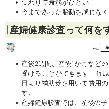
つわりで衰弱がひどい
今まであった胎動を感じな
産婦健康診査って何を
産後2週間、産後1か月など
受けることができます。竹原
日より補助券を用いて費用の
す。
産婦健康診査では、産後の子