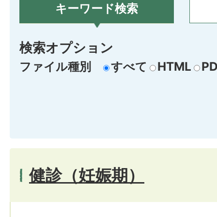
キーワード検索
検索オプション
ファイル種別
すべて
HTML
PD
健診（妊娠期）