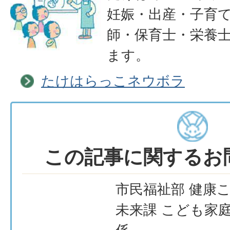
妊娠・出産・子育
師・保育士・栄養
ます。
たけはらっこネウボラ
この記事に関するお
市民福祉部 健康
未来課 こども家