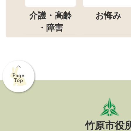
介護・高齢
お悔み
・障害
竹原市役