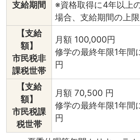
支給期間
※資格取得に4年以上
場合、支給期間の上限
【支給
月額 100,000円
額】
修学の最終年限1年間に
市民税非
円
課税世帯
【支給
月額 70,500 円
額】
修学の最終年限1年間に
市民税課
円
税世帯