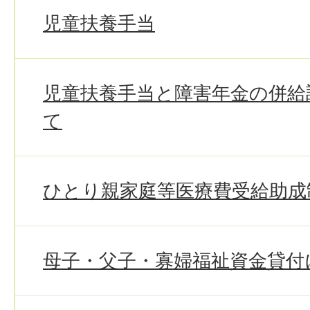
児童扶養手当
児童扶養手当と障害年金の併給
て
ひとり親家庭等医療費受給助成
母子・父子・寡婦福祉資金貸付