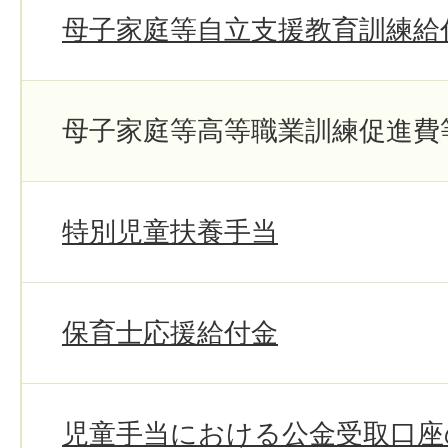
母子家庭等自立支援教育訓練給
母子家庭等高等職業訓練促進費
特別児童扶養手当
保育士応援給付金
児童手当における公金受取口座