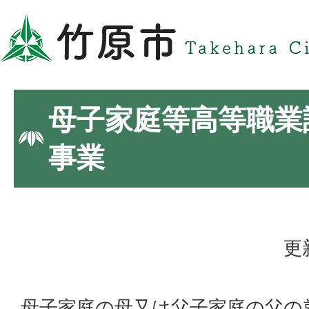
母子家庭等高等職業
事業
更
母子家庭の母又は父子家庭の父の