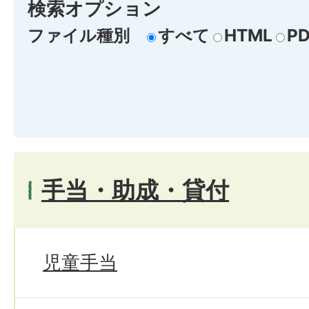
検索オプション
ファイル種別
すべて
HTML
PD
手当・助成・貸付
児童手当