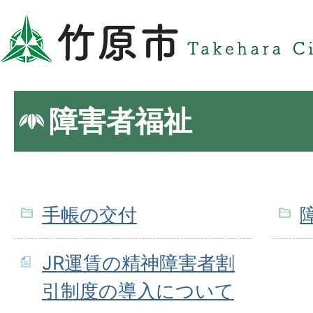
障害者福祉
手帳の交付
JR運賃の精神障害者割
引制度の導入について