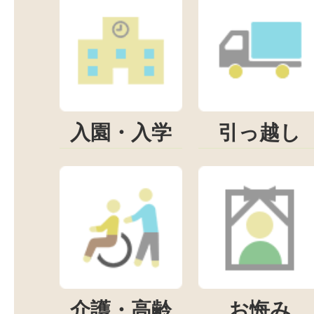
入園・入学
引っ越し
介護・高齢
お悔み