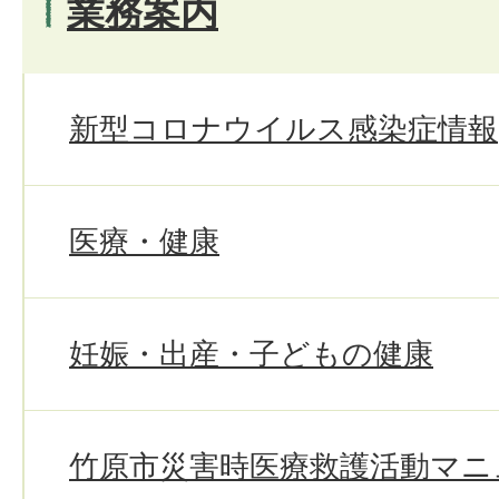
業務案内
新型コロナウイルス感染症情報
医療・健康
妊娠・出産・子どもの健康
竹原市災害時医療救護活動マニ