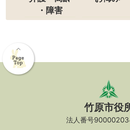
・障害
竹原市役
法人番号90000203