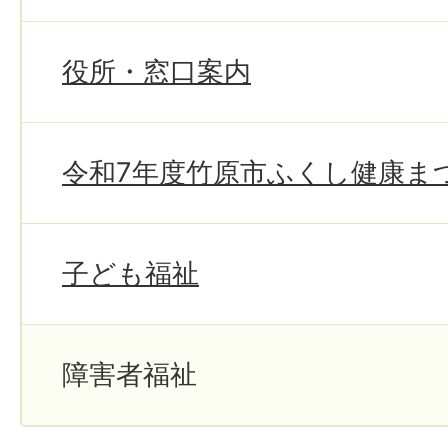
役所・窓口案内
令和7年度竹原市ふくし健康ま
子ども福祉
障害者福祉