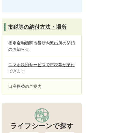
市税等の納付方法・場所
指定金融機関市役所内派出所の閉鎖
のお知らせ
スマホ決済サービスで市税等が納付
できます
口座振替のご案内
ライフシーンで探す