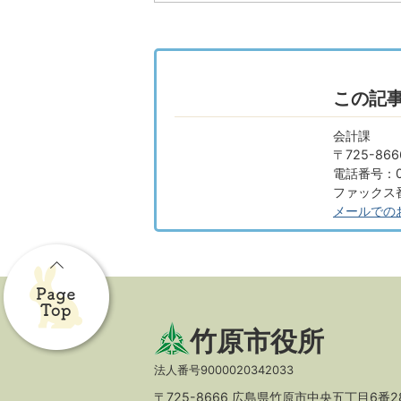
この記
会計課
〒725-8
電話番号：08
ファックス番号
メールでの
竹原市役所
法人番号9000020342033
〒725-8666 広島県竹原市中央五丁目6番2