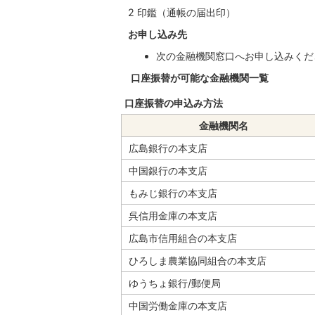
2 印鑑（通帳の届出印）
お申し込み先
次の金融機関窓口へお申し込みくだ
口座振替が可能な金融機関一覧
口座振替の申込み方法
金融機関名
広島銀行の本支店
中国銀行の本支店
もみじ銀行の本支店
呉信用金庫の本支店
広島市信用組合の本支店
ひろしま農業協同組合の本支店
ゆうちょ銀行/郵便局
中国労働金庫の本支店