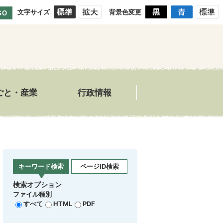
文字サイズ
背景色変更
GO
ごと・産業
行政情報
内
キーワード検索
ページID検索
検索オプション
ファイル種別
すべて
HTML
PDF