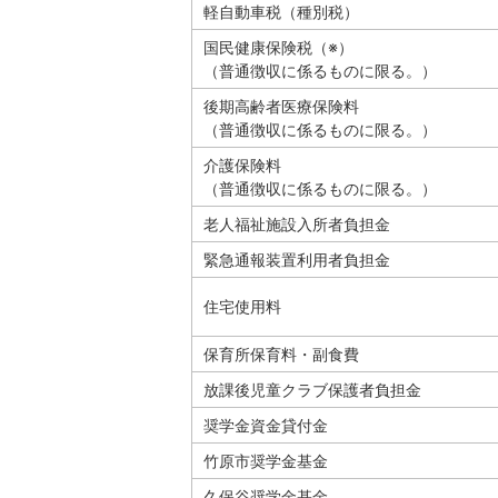
軽自動車税（種別税）
国民健康保険税（※）
（普通徴収に係るものに限る。）
後期高齢者医療保険料
（普通徴収に係るものに限る。）
介護保険料
（普通徴収に係るものに限る。）
老人福祉施設入所者負担金
緊急通報装置利用者負担金
住宅使用料
保育所保育料・副食費
放課後児童クラブ保護者負担金
奨学金資金貸付金
竹原市奨学金基金
久保谷奨学金基金