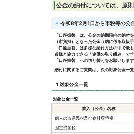
公金の納付については、原則
令和8年2月1日から市税等の
「口座振替」は、公金の納期限内の納付を
（市負担）となった公金収納に係る取扱手
「口座振替」は多様な納付方法の中で最も
皆様と協力できる「協働の取り組み」です
「口座振替」への切り替えをお願いします
納付に関するご質問は、次の対象公金一覧
1 対象公金一覧
対象公金一覧
歳入（公金）名称
個人の市県民税及び森林環境税
固定資産税