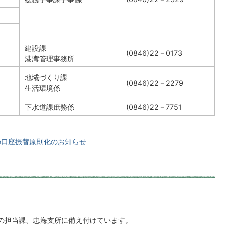
建設課
(0846)22－0173
港湾管理事務所
地域づくり課
(0846)22－2279
生活環境係
下水道課庶務係
(0846)22－7751
の口座振替原則化のお知らせ
担当課、忠海支所に備え付けています。