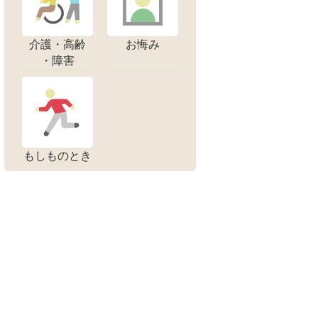
介護・高齢
お悔み
・障害
もしものとき