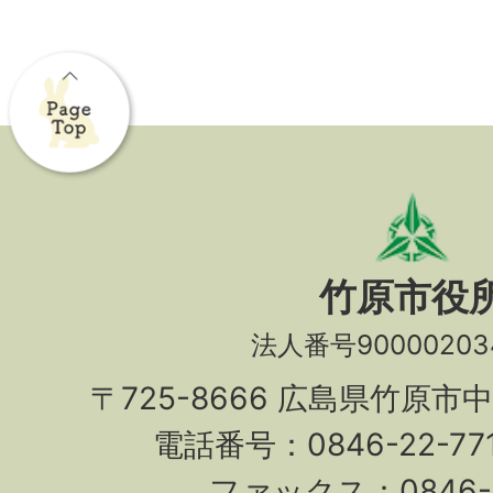
竹原市役
法人番号90000203
〒725-8666 広島県竹原市
電話番号：0846-22-7
ファックス：0846-2