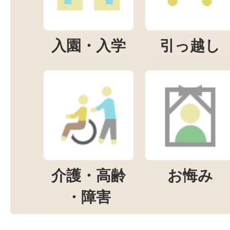
入園・入学
引っ越し
介護・高齢
お悔み
・障害