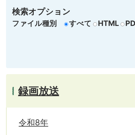
検索オプション
ファイル種別
すべて
HTML
PD
録画放送
令和8年