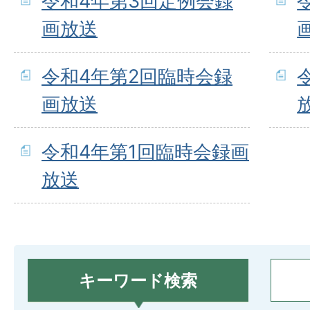
令和4年第3回定例会録
画放送
令和4年第2回臨時会録
画放送
令和4年第1回臨時会録画
放送
キーワード検索