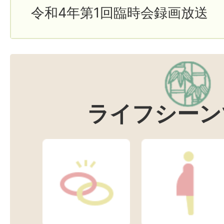
令和4年第1回臨時会録画放送
ライフシーン