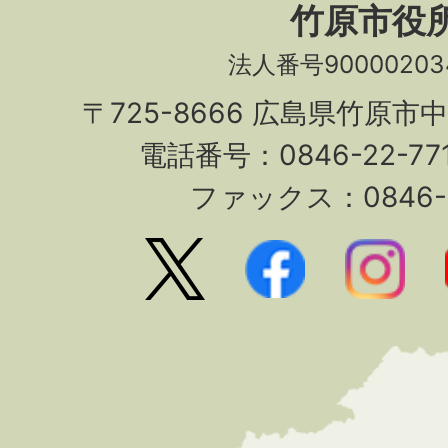
竹原市役
法人番号90000203
〒725-8666 広島県竹原市
電話番号：0846-22-7
ファックス：0846-2