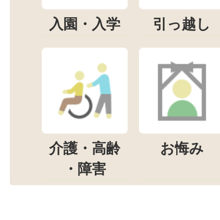
入園・入学
引っ越し
介護・高齢
お悔み
・障害