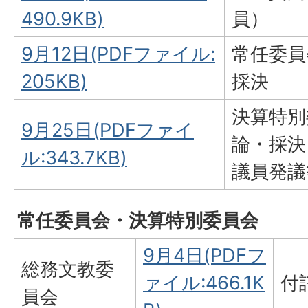
490.9KB)
員）
9月12日(PDFファイル:
常任委員
205KB)
採決
決算特別
9月25日(PDFファイ
論・採決
ル:343.7KB)
議員発議
常任委員会・決算特別委員会
9月4日(PDFフ
総務文教委
ァイル:466.1K
付
員会