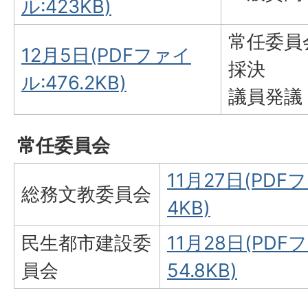
ル:423KB)
常任委員
12月5日(PDFファイ
採決
ル:476.2KB)
議員発議
常任委員会
11月27日(PDF
総務文教委員会
4KB)
民生都市建設委
11月28日(PDF
員会
54.8KB)