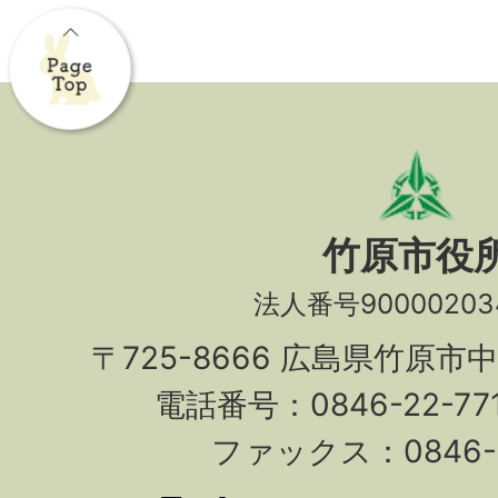
竹原市役
法人番号90000203
〒725-8666 広島県竹原市
電話番号：0846-22-7
ファックス：0846-2