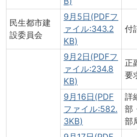
B)
9月5日(PDFフ
民生都市建
ァイル:343.2
付
設委員会
KB)
9月2日(PDFフ
正
ァイル:234.8
要
KB)
9月16日(PDF
詳
ファイル:582.
部
3KB)
部
9月17日(PDF