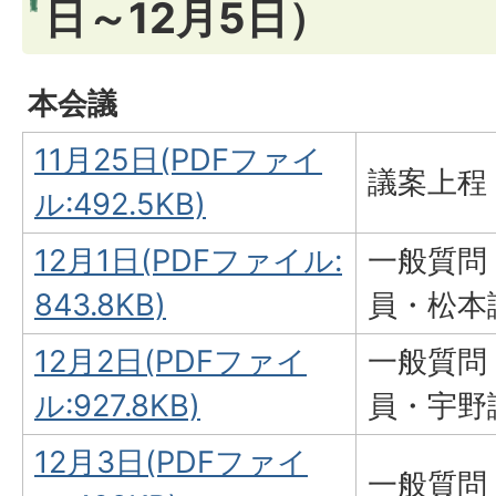
日～12月5日）
本会議
11月25日(PDFファイ
議案上程
ル:492.5KB)
12月1日(PDFファイル:
一般質問
843.8KB)
員・松本
12月2日(PDFファイ
一般質問
ル:927.8KB)
員・宇野
12月3日(PDFファイ
一般質問