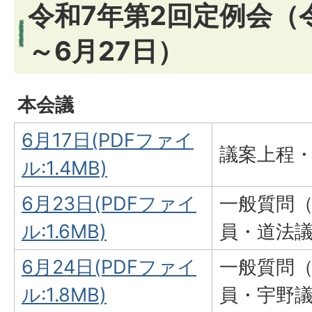
令和7年第2回定例会（令
～6月27日）
本会議
6月17日(PDFファイ
議案上程
ル:1.4MB)
6月23日(PDFファイ
一般質問
ル:1.6MB)
員・道法
6月24日(PDFファイ
一般質問
ル:1.8MB)
員・宇野