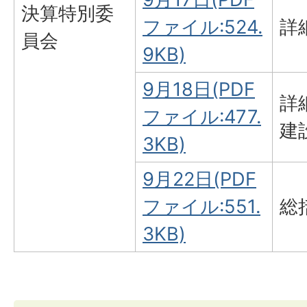
決算特別委
ファイル:524.
詳
員会
9KB)
9月18日(PDF
詳
ファイル:477.
建
3KB)
9月22日(PDF
ファイル:551.
総
3KB)