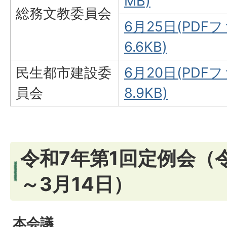
MB)
総務文教委員会
6月25日(PDFフ
6.6KB)
民生都市建設委
6月20日(PDFフ
員会
8.9KB)
令和7年第1回定例会（令
～3月14日）
本会議