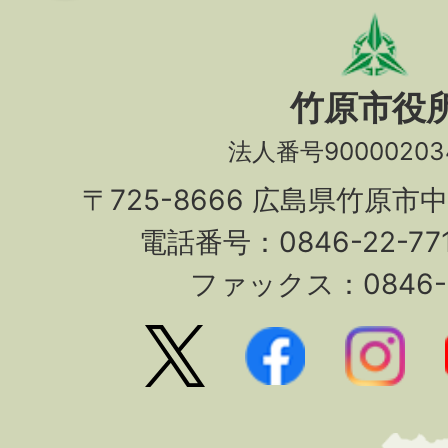
竹原市役
法人番号90000203
〒725-8666 広島県竹原市
電話番号：0846-22-7
ファックス：0846-2