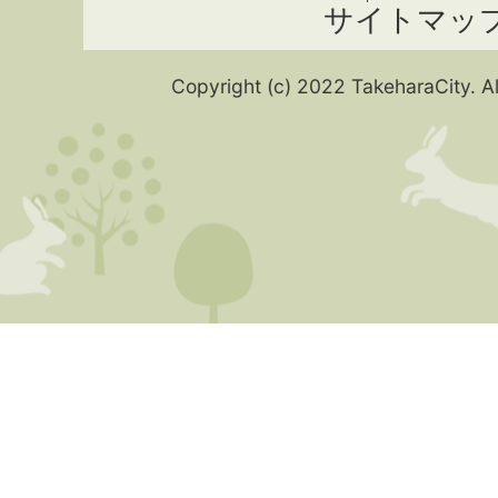
サイトマッ
Copyright (c) 2022 TakeharaCity. Al