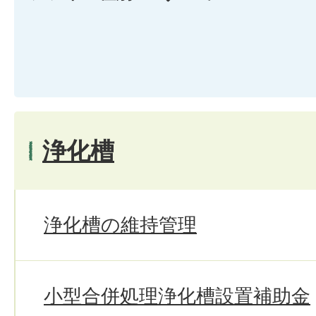
浄化槽
浄化槽の維持管理
小型合併処理浄化槽設置補助金