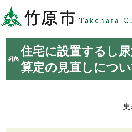
住宅に設置するし尿
算定の見直しについ
更