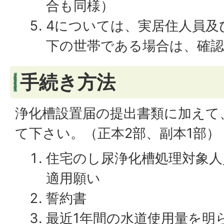
合も同様）
4については、実居住人員及
下の世帯である場合は、確
手続き方法
浄化槽設置届の提出書類に加えて
て下さい。（正本2部、副本1部）
住宅のし尿浄化槽処理対象人
適用願い
誓約書
最近1年間の水道使用量を明