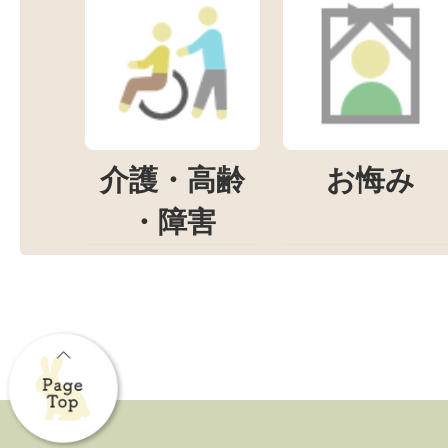
介護・高齢
お悔み
・障害