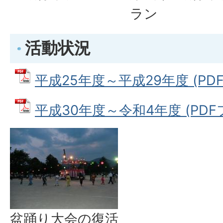
ラン
活動状況
平成25年度～平成29年度 (PDFフ
平成30年度～令和4年度 (PDFファ
盆踊り大会の復活