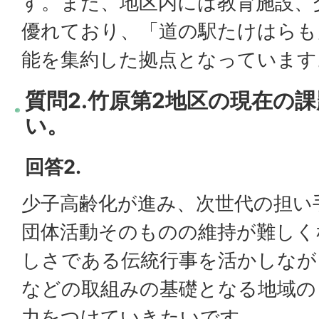
す。また、地区内には教育施設、
優れており、「道の駅たけはらも
能を集約した拠点となっています
質問2.竹原第2地区の現在の
い。
回答2.
少子高齢化が進み、次世代の担い
団体活動そのものの維持が難しく
しさである伝統行事を活かしなが
などの取組みの基礎となる地域の
力をつけていきたいです。