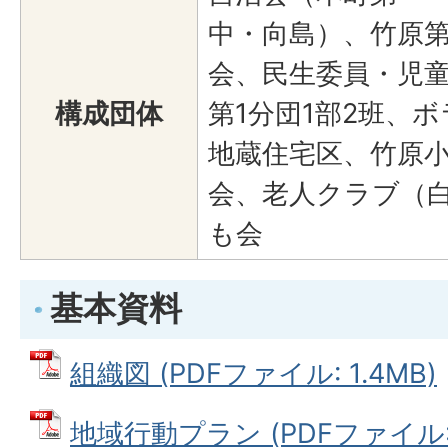
中・向島）、竹原第
会、民生委員・児
構成団体
第1分団1部2班、
地蔵住宅区、竹原
会、老人クラブ（白
も会
基本資料
組織図 (PDFファイル: 1.4MB)
地域行動プラン (PDFファイル: 