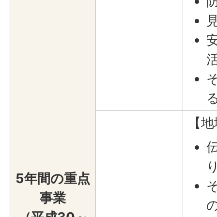
【地
5年間の重点
事業