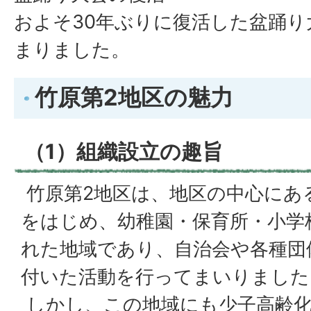
およそ30年ぶりに復活した盆踊り
まりました。
竹原第2地区の魅力
（1）組織設立の趣旨
竹原第2地区は、地区の中心にあ
をはじめ、幼稚園・保育所・小学
れた地域であり、自治会や各種団
付いた活動を行ってまいりました
しかし、この地域にも少子高齢化