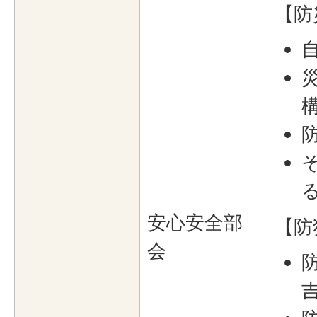
【防
安心安全部
【防
会