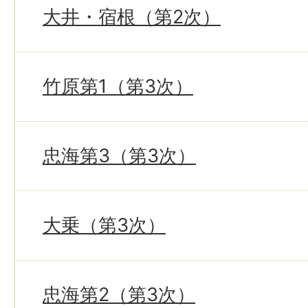
大井・宿根（第2次）
竹原第1（第3次）
忠海第3（第3次）
大乗（第3次）
忠海第2（第3次）