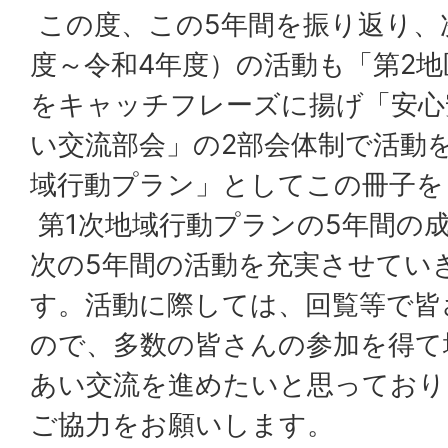
この度、この5年間を振り返り、次
度～令和4年度）の活動も「第2
をキャッチフレーズに揚げ「安心
い交流部会」の2部会体制で活動
域行動プラン」としてこの冊子を
第1次地域行動プランの5年間の
次の5年間の活動を充実させてい
す。活動に際しては、回覧等で皆
ので、多数の皆さんの参加を得て
あい交流を進めたいと思っており
ご協力をお願いします。