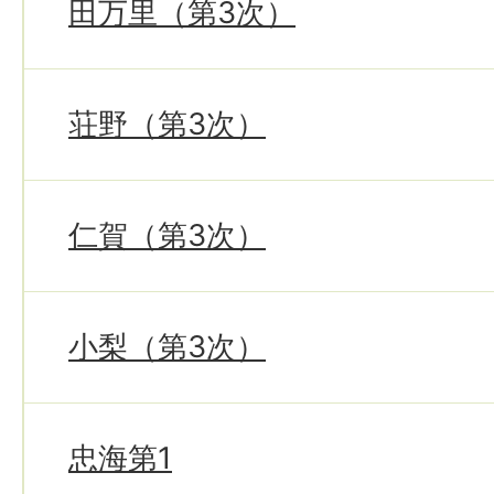
田万里（第3次）
荘野（第3次）
仁賀（第3次）
小梨（第3次）
忠海第1