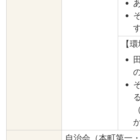
【環
自治会（本町第一