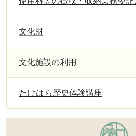
使用料等の徴収・収納業務委託
文化財
文化施設の利用
たけはら歴史体験講座