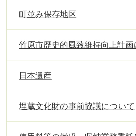
町並み保存地区
竹原市歴史的風致維持向上計画
日本遺産
埋蔵文化財の事前協議について