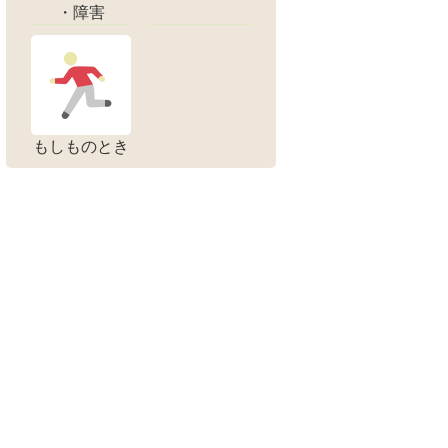
・障害
もしものとき