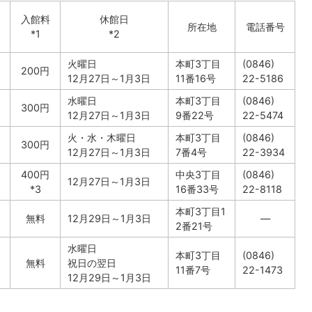
入館料
休館日
所在地
電話番号
*1
*2
火曜日
本町3丁目
(0846)
200円
12月27日～1月3日
11番16号
22-5186
水曜日
本町3丁目
(0846)
300円
12月27日～1月3日
9番22号
22-5474
火・水・木曜日
本町3丁目
(0846)
300円
12月27日～1月3日
7番4号
22-3934
400円
中央3丁目
(0846)
12月27日～1月3日
*3
16番33号
22-8118
本町3丁目1
無料
12月29日～1月3日
―
2番21号
水曜日
本町3丁目
(0846)
無料
祝日の翌日
11番7号
22-1473
12月29日～1月3日