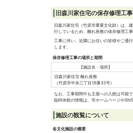
旧森川家住宅の保存修理工事
旧森川家住宅（竹原市重要文化財）は、建
行しているため、離れ座敷の保存修理工事
工事に伴い、近隣にお住いの皆様やご通行
します。
保存修理工事の場所と期間
【施設名・場所】
旧森川家住宅 離れ座敷
（竹原市中央三丁目16番33号）
なお、工事期間中も主屋への入館は可能で
臨時休館の情報は、市ホームページやSN
施設の観覧について
各文化施設の概要