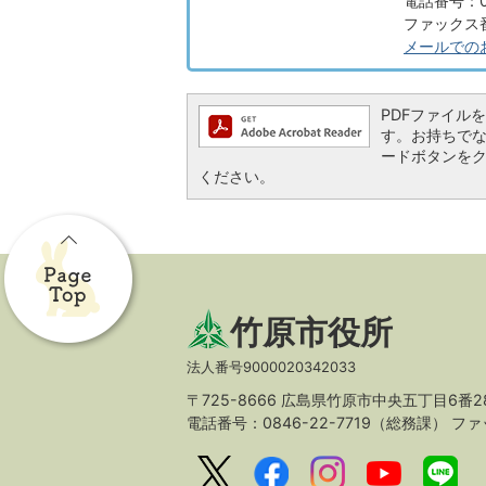
電話番号：08
ファックス番号
メールでの
PDFファイルを閲
す。お持ちでない方
ードボタンを
ください。
竹原市役所
法人番号9000020342033
〒725-8666 広島県竹原市中央五丁目6番2
電話番号：0846-22-7719（総務課）
ファッ