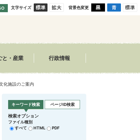
文字サイズ
背景色変更
GO
ごと・産業
行政情報
文化施設のご案内
キーワード検索
ページID検索
検索オプション
ファイル種別
すべて
HTML
PDF