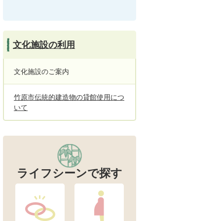
文化施設の利用
文化施設のご案内
竹原市伝統的建造物の貸館使用につ
いて
ライフシーンで探す