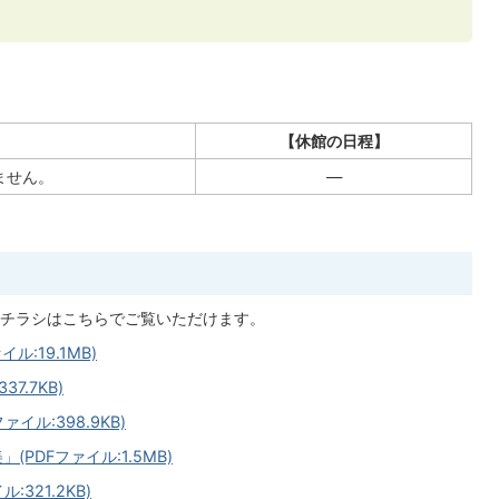
】
【休館の日程】
ません。
―
チラシはこちらでご覧いただけます。
ル:19.1MB)
7.7KB)
ル:398.9KB)
PDFファイル:1.5MB)
321.2KB)