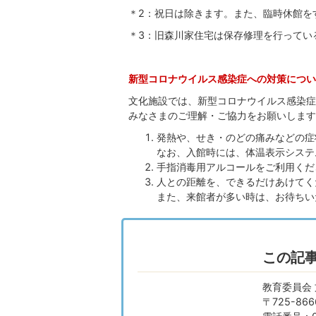
＊2：祝日は除きます。また、臨時休館を
＊3：旧森川家住宅は保存修理を行ってい
新型コロナウイルス感染症への対策につい
文化施設では、新型コロナウイルス感染症
みなさまのご理解・ご協力をお願いします
発熱や、せき・のどの痛みなどの症
なお、入館時には、体温表示システ
手指消毒用アルコールをご利用くだ
人との距離を、できるだけあけてく
また、来館者が多い時は、お待ちい
この記
教育委員会
〒725-8