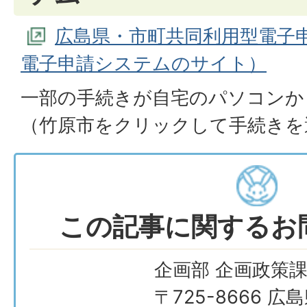
広島県・市町共同利用型電子
電子申請システムのサイト）
一部の手続きが自宅のパソコンか
（竹原市をクリックして手続きを
この記事に関するお
企画部 企画政策
〒725-8666 広