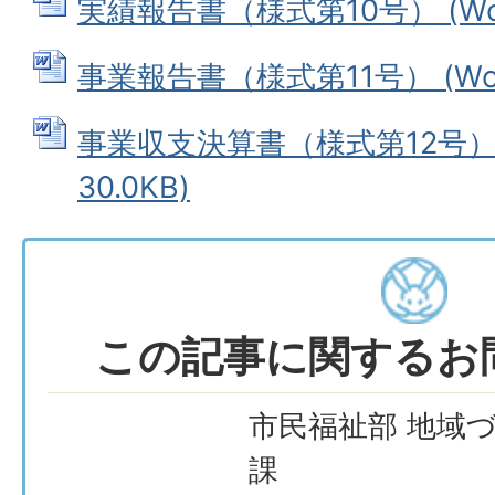
実績報告書（様式第10号） (Wor
事業報告書（様式第11号） (Wor
事業収支決算書（様式第12号） 
30.0KB)
この記事に関するお
市民福祉部 地域
課