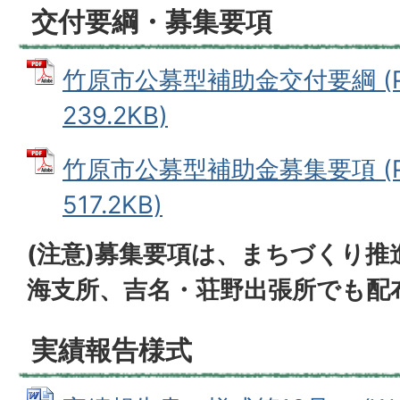
交付要綱・募集要項
竹原市公募型補助金交付要綱 (P
239.2KB)
竹原市公募型補助金募集要項 (P
517.2KB)
(注意)募集要項は、まちづくり推
海支所、吉名・荘野出張所でも配
実績報告様式