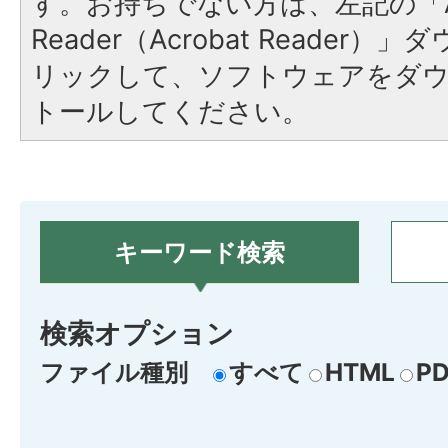
す。お持ちでない方は、左記の「A
Reader（Acrobat Reade
リックして、ソフトウェアをダ
トールしてください。
キーワード検索
検索オプション
ファイル種別
すべて
HTML
PD