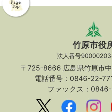
竹原市役
法人番号90000203
〒725-8666 広島県竹原市
電話番号：0846-22-7
ファックス：0846-2