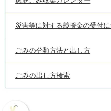
家庭ごみ収集カレンダー
災害等に対する義援金の受付に
ごみの分類方法と出し方
ごみの出し方検索