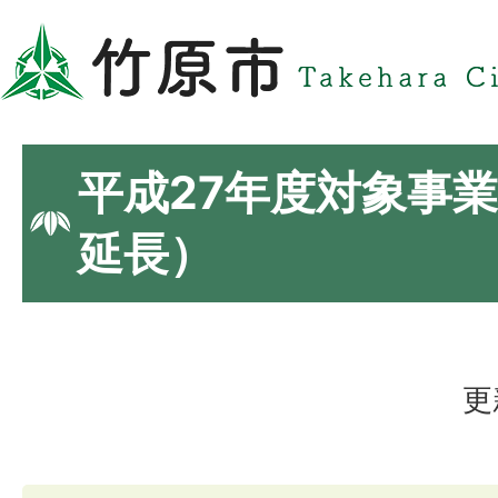
平成27年度対象事
延長）
更