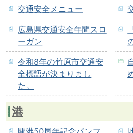
交通安全メニュー
広島県交通安全年間スロ
ーガン
令和8年の竹原市交通安
全標語が決まりまし
た。
港
開港50周年記念パンフ