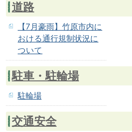
道路
【7月豪雨】竹原市内に
おける通行規制状況に
ついて
駐車・駐輪場
駐輪場
交通安全