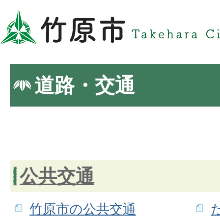
道路・交通
公共交通
竹原市の公共交通