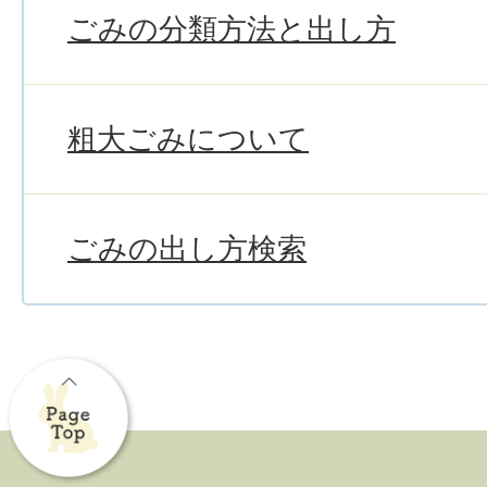
ごみの分類方法と出し方
粗大ごみについて
ごみの出し方検索