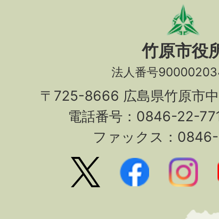
竹原市役
法人番号90000203
〒725-8666 広島県竹原市
電話番号：0846-22-7
ファックス：0846-2