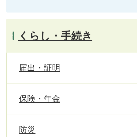
くらし・手続き
届出・証明
保険・年金
防災