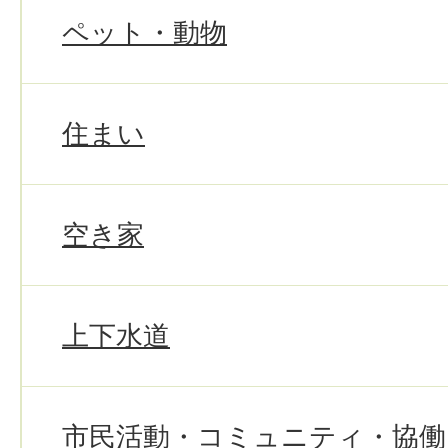
ペット・動物
住まい
空き家
上下水道
市民活動・コミュニティ・協働