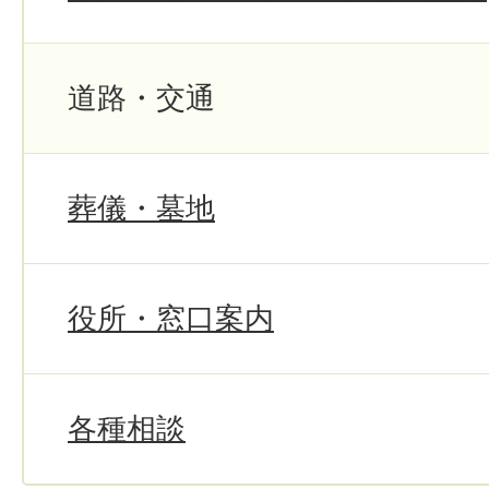
道路・交通
葬儀・墓地
役所・窓口案内
各種相談