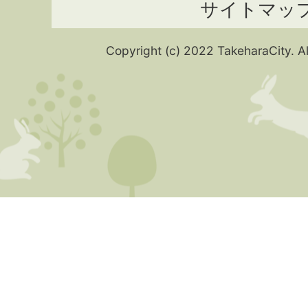
サイトマッ
Copyright (c) 2022 TakeharaCity. Al