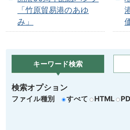
「竹原貿易港のあゆ
み」
キーワード検索
検索オプション
ファイル種別
すべて
HTML
PD