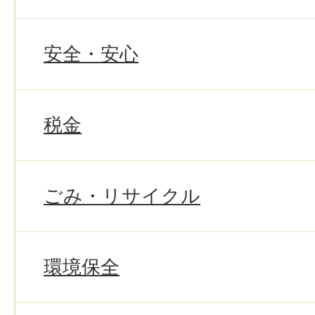
安全・安心
税金
ごみ・リサイクル
環境保全