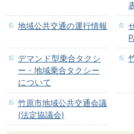
地域公共交通の運行情報
P
デマンド型乗合タクシ
ー・地域乗合タクシー
について
竹原市地域公共交通会議
(法定協議会)