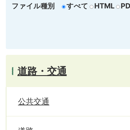
ファイル種別
すべて
HTML
PD
道路・交通
公共交通