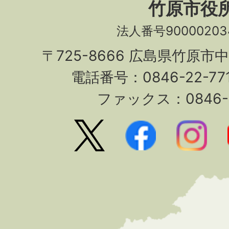
竹原市役
法人番号90000203
〒725-8666 広島県竹原市
電話番号：0846-22-7
ファックス：0846-2