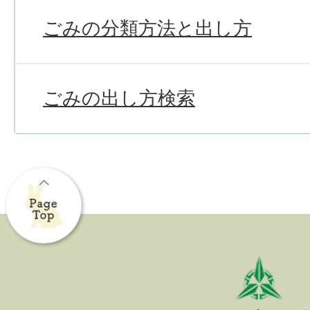
ごみの分類方法と出し方
ごみの出し方検索