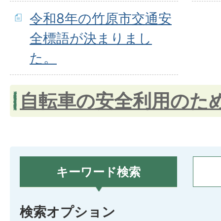
令和8年の竹原市交通安
全標語が決まりまし
た。
自転車の安全利用のた
キーワード検索
検索オプション