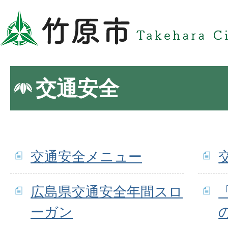
交通安全
交通安全メニュー
広島県交通安全年間スロ
ーガン