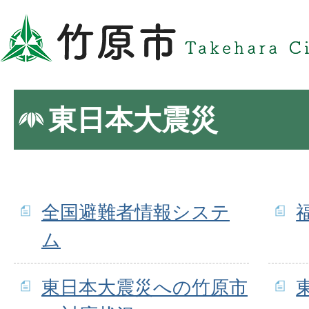
東日本大震災
全国避難者情報システ
ム
東日本大震災への竹原市