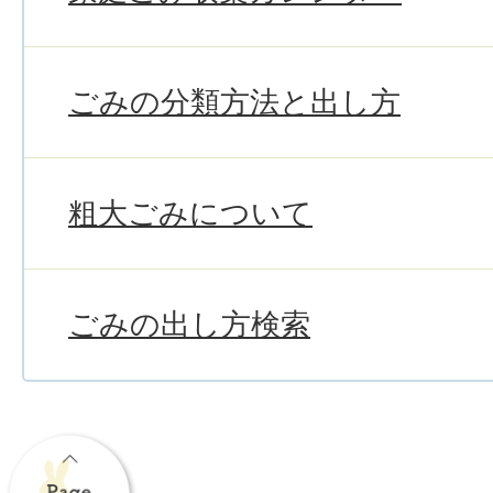
ごみの分類方法と出し方
粗大ごみについて
ごみの出し方検索