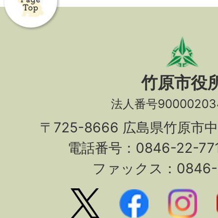
竹原市役
法人番号90000203
〒725-8666 広島県竹原市
電話番号：0846-22-7
ファックス：0846-2