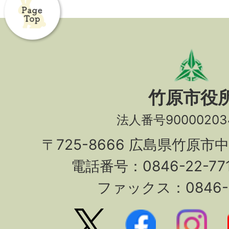
竹原市役
法人番号90000203
〒725-8666 広島県竹原市
電話番号：0846-22-7
ファックス：0846-2