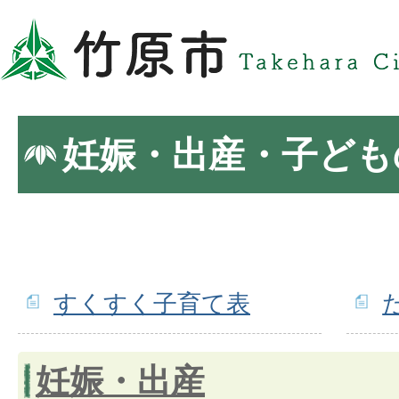
妊娠・出産・子ども
すくすく子育て表
妊娠・出産