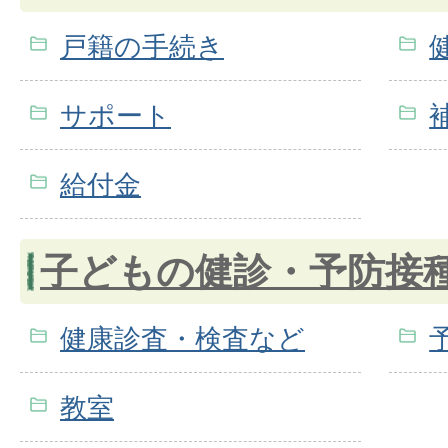
戸籍の手続き
サポート
給付金
子どもの健診・予防接
健康診査・検査など
教室