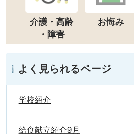
介護・高齢
お悔み
・障害
よく見られるページ
学校紹介
給食献立紹介9月