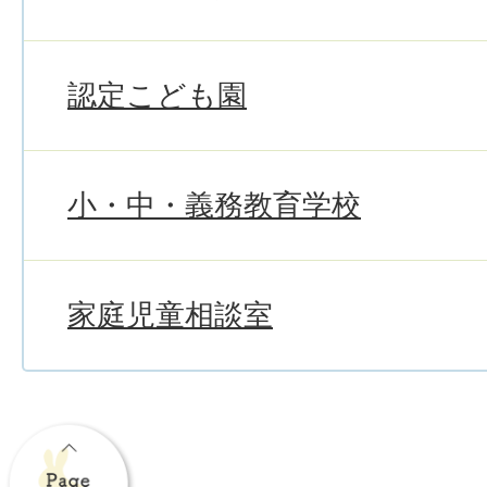
認定こども園
小・中・義務教育学校
家庭児童相談室