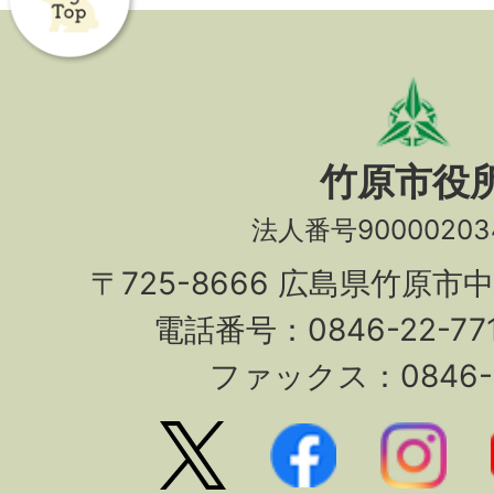
竹原市役
法人番号90000203
〒725-8666 広島県竹原市
電話番号：0846-22-7
ファックス：0846-2