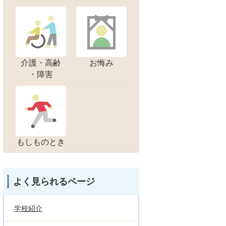
介護・高齢
お悔み
・障害
もしものとき
よく見られるページ
学校紹介