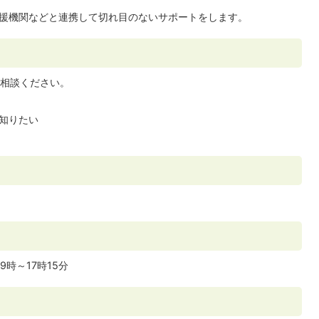
援機関などと連携して切れ目のないサポートをします。
相談ください。
知りたい
時～17時15分