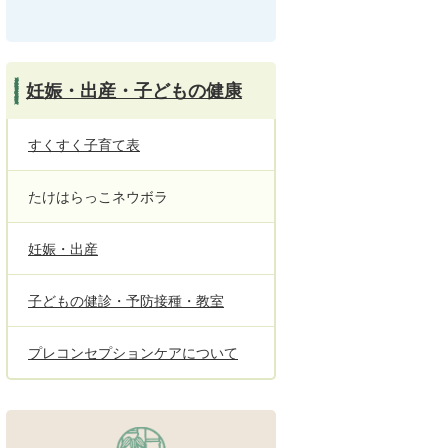
妊娠・出産・子どもの健康
すくすく子育て表
たけはらっこネウボラ
妊娠・出産
子どもの健診・予防接種・教室
プレコンセプションケアについて