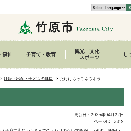
観光・文化・
・福祉
子育て・教育
し
スポーツ
妊娠・出産・子どもの健康
たけはらっこネウボラ
ラ
更新日：2025年04月22日
ページID :
3319
から子育て期にわたるまでの切れ目のない支援を行います。妊娠や