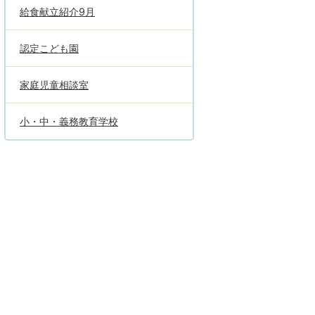
給食献立紹介9月
認定こども園
家庭児童相談室
小・中・義務教育学校