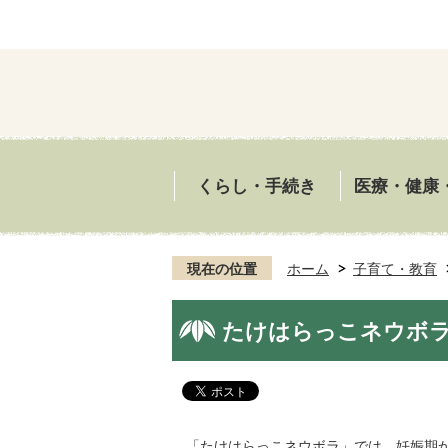
くらし・手続き
医療・健康
現在の位置
ホーム
子育て・教育
たけはらっこネウボ
「たけはらっこネウボラ」では、妊娠期