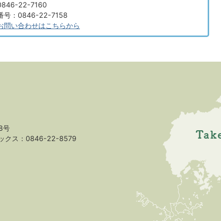
46-22-7160
：0846-22-7158
お問い合わせはこちらから
8号
クス：0846-22-8579