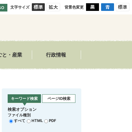
文字サイズ
背景色変更
GO
ごと・産業
行政情報
キーワード検索
ページID検索
検索オプション
ファイル種別
すべて
HTML
PDF