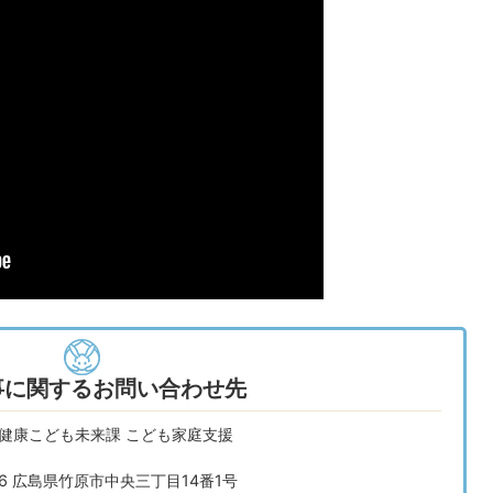
事に関するお問い合わせ先
 健康こども未来課 こども家庭支援
666 広島県竹原市中央三丁目14番1号