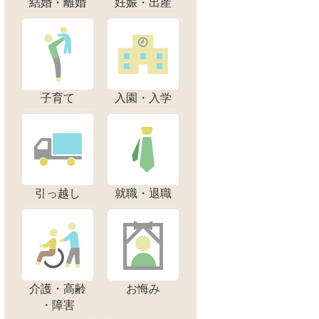
結婚・離婚
妊娠・出産
子育て
入園・入学
引っ越し
就職・退職
介護・高齢
お悔み
・障害