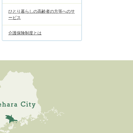
ひとり暮らしの高齢者の方等へのサ
ービス
介護保険制度とは