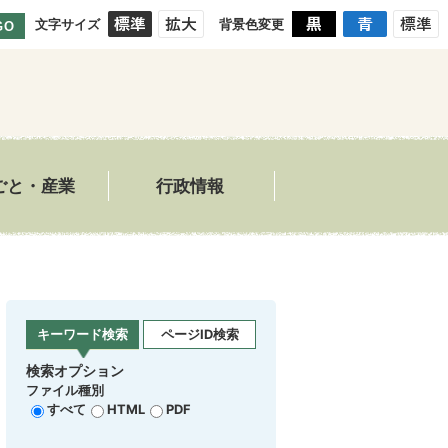
文字サイズ
背景色変更
GO
ごと・産業
行政情報
キーワード検索
ページID検索
検索オプション
ファイル種別
すべて
HTML
PDF