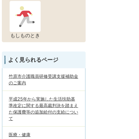
もしものとき
よく見られるページ
竹原市介護職員研修受講支援補助金
のご案内
平成25年から実施した生活扶助基
準改定に関する最高裁判決を踏まえ
た保護費等の追加給付の支給につい
て
医療・健康