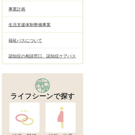
事業計画
生活支援体制整備事業
福祉バスについて
認知症の相談窓口、認知症ケアパス
ライフシーンで探す