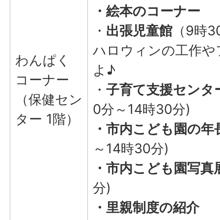
・絵本のコーナー
・
出張児童館
（9時3
ハロウィンの工作や
わんぱく
よ♪
コーナー
・
子育て支援センタ
（保健セン
0分～14時30分)
ター 1階）
・市内こども園の年
～14時30分)
・市内こども園写真
分)
・里親制度の紹介