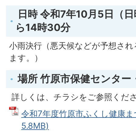
日時
令和7年10月5日（日
ら14時30分
小雨決行（悪天候などが予想され
ます。）
場所
竹原市保健センター
詳しくは、チラシをご参照くだ
令和7年度竹原市ふくし健康まつ
5.8MB)