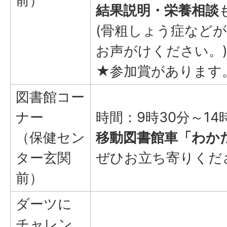
前）
結果説明・栄養相談
(骨粗しょう症など
お声がけください。
★参加賞があります
図書館コー
ナー
時間：9時30分～14
（保健セン
移動図書館車「わか
ター玄関
ぜひお立ち寄りくだ
前）
ダーツに
チャレン