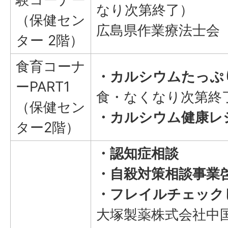
なり次第終了）
（保健セン
広島県作業療法士会
ター 2階）
食育コーナ
・カルシウムたっぷ
ーPART1
食・なくなり次第終
（保健セン
・カルシウム健康レ
ター2階）
・認知症相談
・自殺対策相談事業
・フレイルチェック
大塚製薬株式会社中