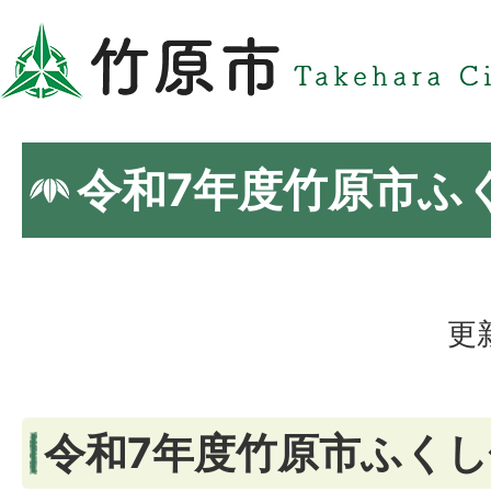
令和7年度竹原市ふ
更
令和7年度竹原市ふく