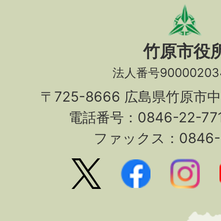
竹原市役
法人番号90000203
〒725-8666 広島県竹原市
電話番号：0846-22-7
ファックス：0846-2