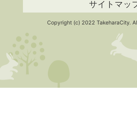
サイトマッ
Copyright (c) 2022 TakeharaCity. Al