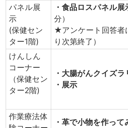
パネル展
・食品ロスパネル展
示
分）
(保健セン
★アンケート回答者
ター1階)
り次第終了）
けんしん
コーナー
・大腸がんクイズラ
（保健セン
・展示
ター2階)
作業療法体
・革で小物を作って
験コーナー