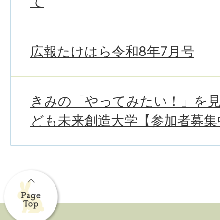
て
広報たけはら令和8年7月号
きみの「やってみたい！」を
ども未来創造大学【参加者募集