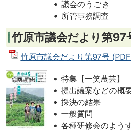
議会のうごき
所管事務調査
竹原市議会だより第97
竹原市議会だより第97号 (PDFフ
特集【一笑農芸】
提出議案などの概
採決の結果
一般質問
各種研修会のよう