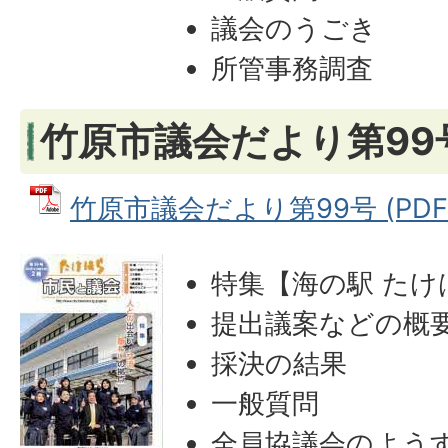
議会のうごき
所管事務調査
竹原市議会だより第99号
竹原市議会だより第99号 (PDFフ
特集【海の駅 たけ
提出議案などの概
採決の結果
一般質問
全員協議会のよう