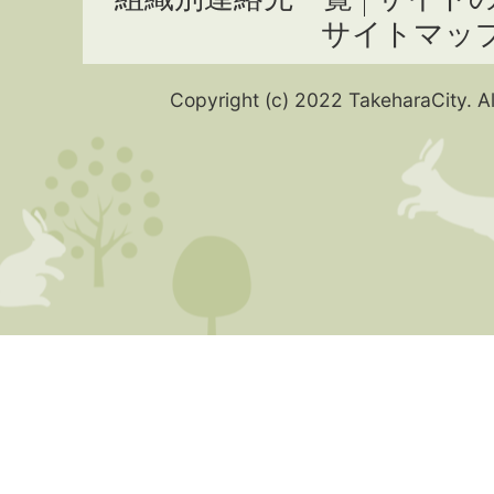
サイトマッ
Copyright (c) 2022 TakeharaCity. Al