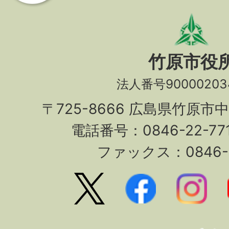
竹原市役
法人番号90000203
〒725-8666 広島県竹原市
電話番号：0846-22-7
ファックス：0846-2