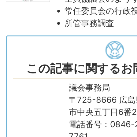
常任委員会の行政
所管事務調査
この記事に関するお
議会事務局
〒725-8666 広
市中央五丁目6番2
電話番号：0846-2
7761