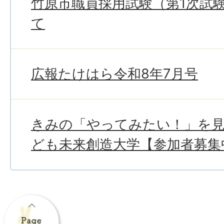
竹原市職員採用試験（第1次試
て
広報たけはら令和8年7月号
きみの「やってみたい！」を
ども未来創造大学【参加者募集