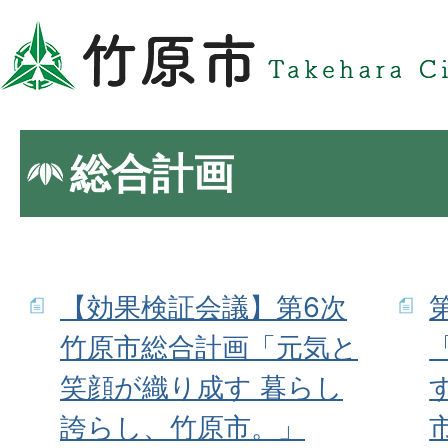
総合計画
【効果検証会議】第6次
竹原市総合計画「元気と
笑顔が織り成す 暮らし
誇らし、竹原市。」