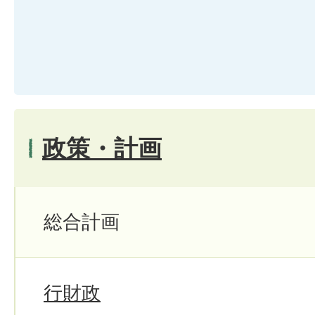
政策・計画
総合計画
行財政