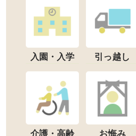
入園・入学
引っ越し
介護・高齢
お悔み