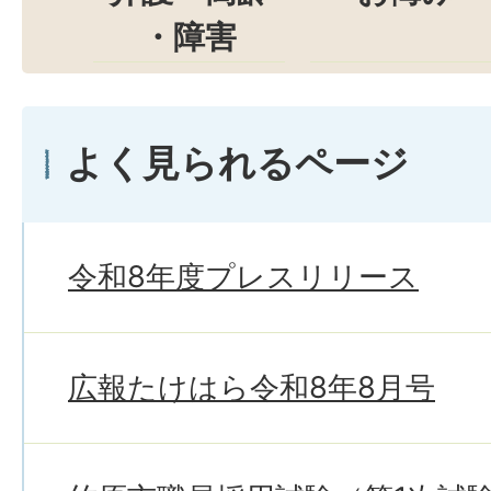
・障害
よく見られるページ
令和8年度プレスリリース
広報たけはら令和8年8月号