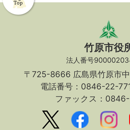
竹原市役
法人番号90000203
〒725-8666 広島県竹原市
電話番号：0846-22-7
ファックス：0846-2