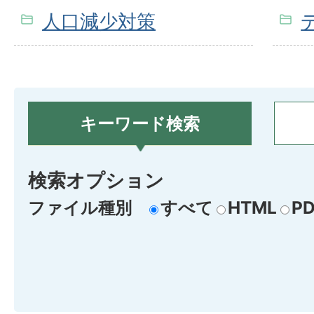
人口減少対策
キーワード検索
検索オプション
ファイル種別
すべて
HTML
PD