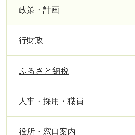
政策・計画
行財政
ふるさと納税
人事・採用・職員
役所・窓口案内