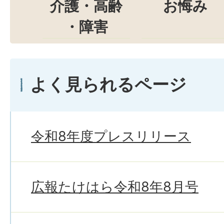
介護・高齢
お悔み
・障害
よく見られるページ
令和8年度プレスリリース
広報たけはら令和8年8月号