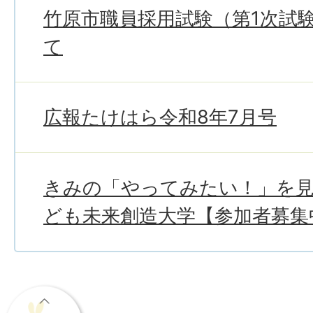
竹原市職員採用試験（第1次試
て
広報たけはら令和8年7月号
きみの「やってみたい！」を
ども未来創造大学【参加者募集