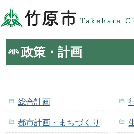
政策・計画
総合計画
都市計画・まちづくり