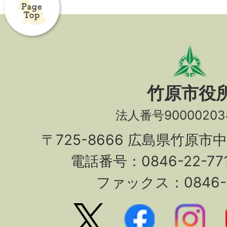
竹原市役
法人番号90000203
〒725-8666 広島県竹原市
電話番号：0846-22-7
ファックス：0846-2