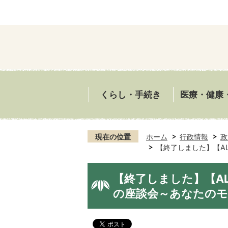
くらし・手続き
医療・健康
現在の位置
ホーム
行政情報
政
【終了しました】【A
【終了しました】【A
の座談会～あなたのモ