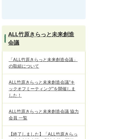
ALL竹原きらっと未来創造
会議
「ALL竹原きらっと未来創造会議」
の取組について
ALL竹原きらっと未来創造会議”キ
ックオフミーティング”を開催しま
した！
ALL竹原きらっと未来創造会議 協力
会員 一覧
【終了しました】「ALL竹原きらっ