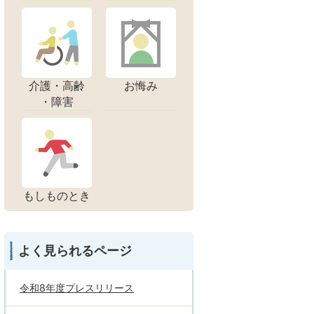
介護・高齢
お悔み
・障害
もしものとき
よく見られるページ
令和8年度プレスリリース