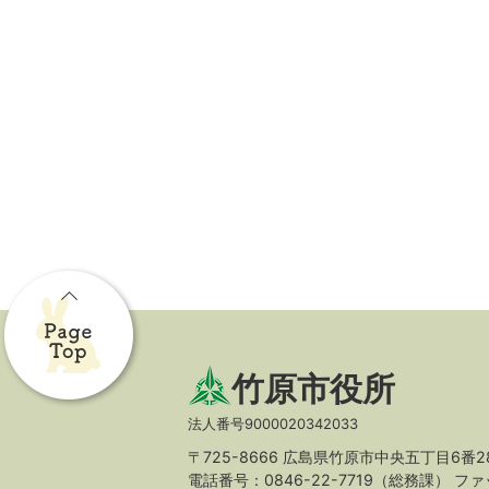
竹原市役所
法人番号9000020342033
〒725-8666 広島県竹原市中央五丁目6番2
電話番号：0846-22-7719（総務課）
ファッ