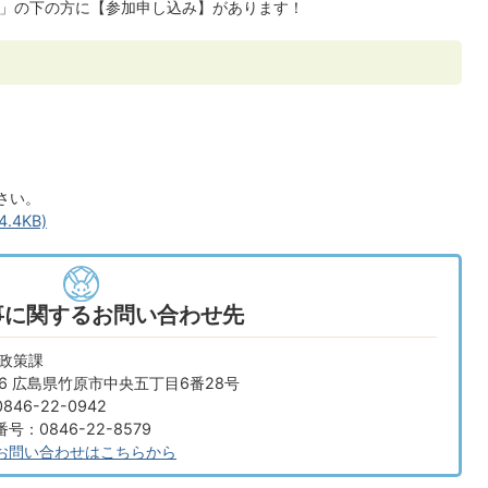
集」の下の方に【参加申し込み】があります！
さい。
4KB)
事に関するお問い合わせ先
画政策課
666 広島県竹原市中央五丁目6番28号
46-22-0942
：0846-22-8579
お問い合わせはこちらから