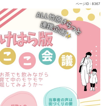
ページID :
8367