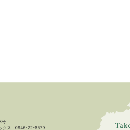
8号
クス：0846-22-8579