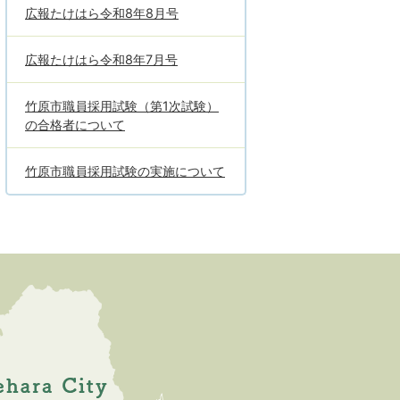
広報たけはら令和8年8月号
広報たけはら令和8年7月号
竹原市職員採用試験（第1次試験）
の合格者について
竹原市職員採用試験の実施について