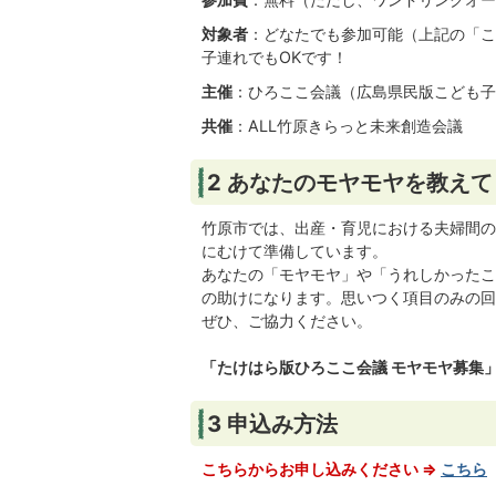
対象者
：どなたでも参加可能（上記の「こ
子連れでもOKです！
主催
：ひろここ会議（広島県民版こども子
共催
：ALL竹原きらっと未来創造会議
2 あなたのモヤモヤを教え
竹原市では、出産・育児における夫婦間の
にむけて準備しています。
あなたの「モヤモヤ」や「うれしかったこ
の助けになります。思いつく項目のみの回
ぜひ、ご協力ください。
「たけはら版ひろここ会議 モヤモヤ募集
3 申込み方法
こちらからお申し込みください ⇒
こちら