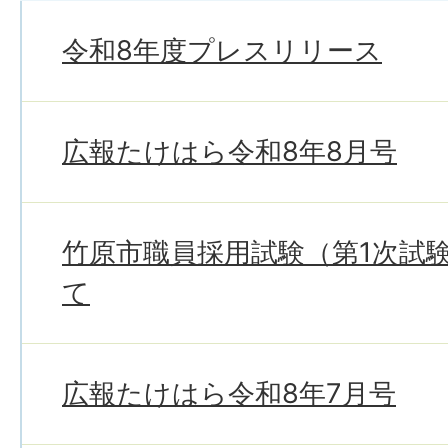
令和8年度プレスリリース
広報たけはら令和8年8月号
竹原市職員採用試験（第1次試
て
広報たけはら令和8年7月号