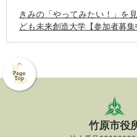
きみの「やってみたい！」を
ども未来創造大学【参加者募集
竹原市役