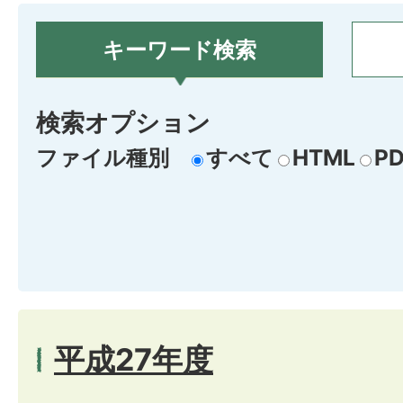
キーワード検索
検索オプション
ファイル種別
すべて
HTML
PD
平成27年度