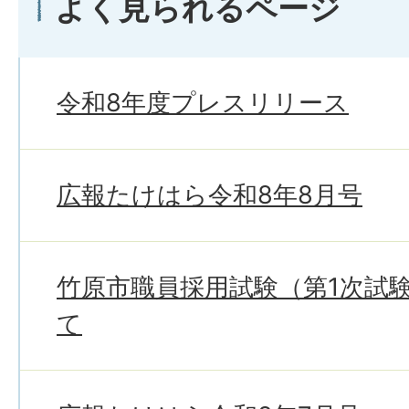
よく見られるページ
令和8年度プレスリリース
広報たけはら令和8年8月号
竹原市職員採用試験（第1次試
て