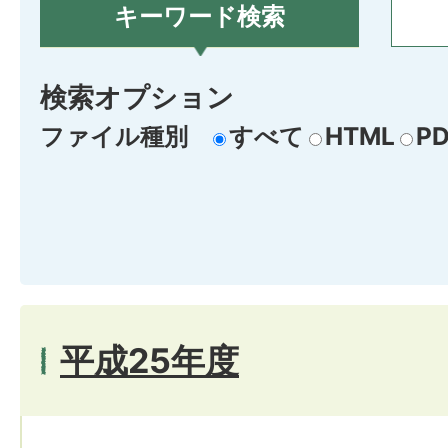
キーワード検索
検索オプション
ファイル種別
すべて
HTML
PD
平成25年度