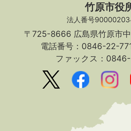
竹原市役
法人番号90000203
〒725-8666 広島県竹原市
電話番号：0846-22-7
ファックス：0846-2