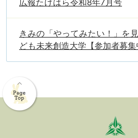
広報たけはら令和8年7月号
きみの「やってみたい！」を
ども未来創造大学【参加者募集