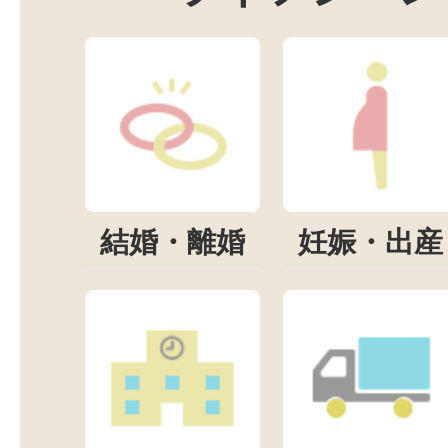
結婚・離婚
妊娠・出産