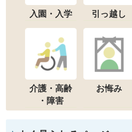
入園・入学
引っ越し
介護・高齢
お悔み
・障害