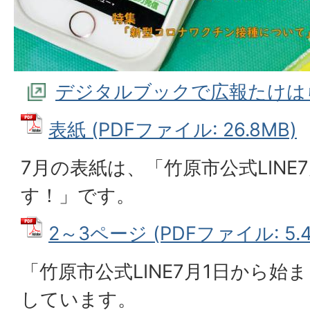
デジタルブックで広報たけは
表紙 (PDFファイル: 26.8MB)
7月の表紙は、「竹原市公式LINE
す！」です。
2～3ページ (PDFファイル: 5.4
「竹原市公式LINE7月1日から
しています。