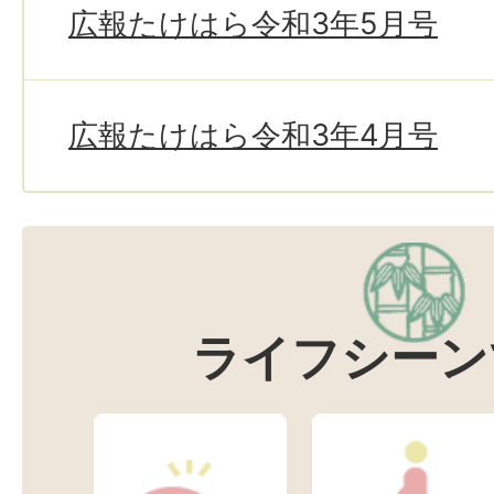
広報たけはら令和3年5月号
広報たけはら令和3年4月号
ライフシーン