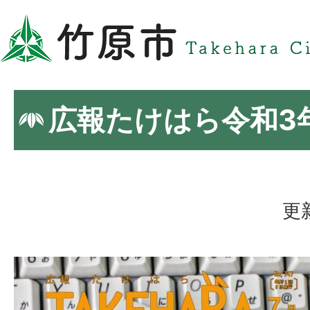
広報たけはら令和3
更