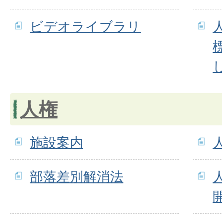
ビデオライブラリ
人権
施設案内
部落差別解消法