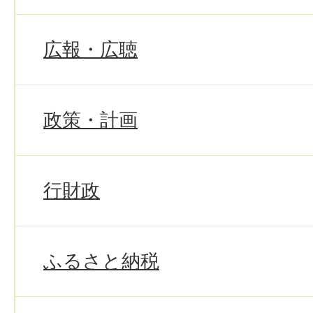
広報・広聴
政策・計画
行財政
ふるさと納税