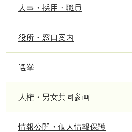
人事・採用・職員
役所・窓口案内
選挙
人権・男女共同参画
情報公開・個人情報保護