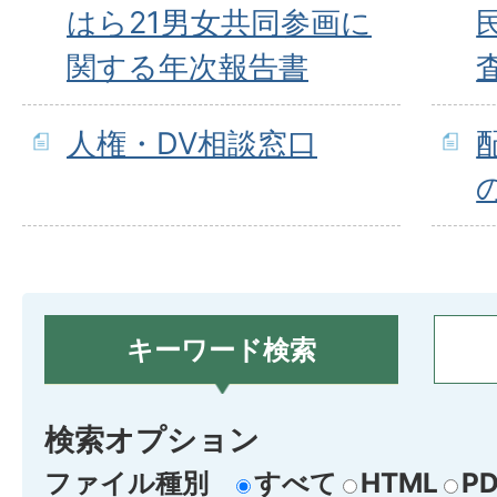
はら21男女共同参画に
関する年次報告書
人権・DV相談窓口
キーワード検索
検索オプション
ファイル種別
すべて
HTML
PD