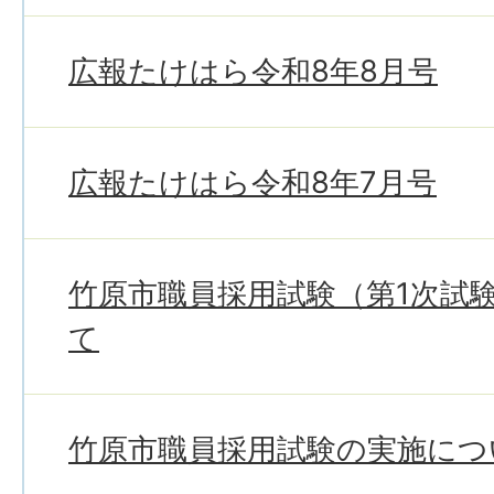
広報たけはら令和8年8月号
広報たけはら令和8年7月号
竹原市職員採用試験（第1次試
て
竹原市職員採用試験の実施につ