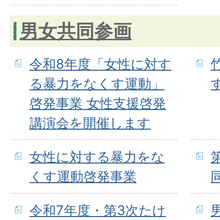
男女共同参画
令和8年度「女性に対す
る暴力をなくす運動」
啓発事業 女性支援啓発
講演会を開催します
女性に対する暴力をな
くす運動啓発事業
令和7年度・第3次たけ