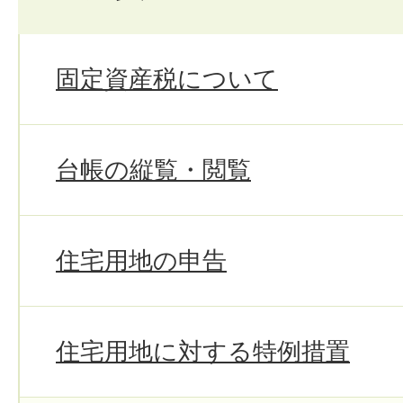
固定資産税について
台帳の縦覧・閲覧
住宅用地の申告
住宅用地に対する特例措置