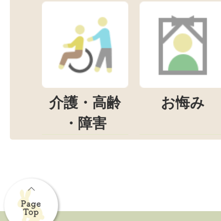
介護・高齢
お悔み
・障害