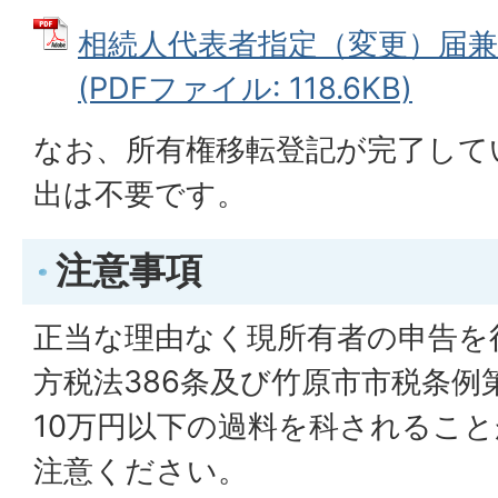
相続人代表者指定（変更）届兼
(PDFファイル: 118.6KB)
なお、所有権移転登記が完了して
出は不要です。
注意事項
正当な理由なく現所有者の申告を
方税法386条及び竹原市市税条例
10万円以下の過料を科されるこ
注意ください。