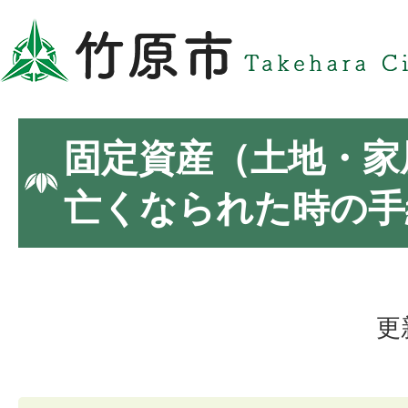
固定資産（土地・家
亡くなられた時の手
更