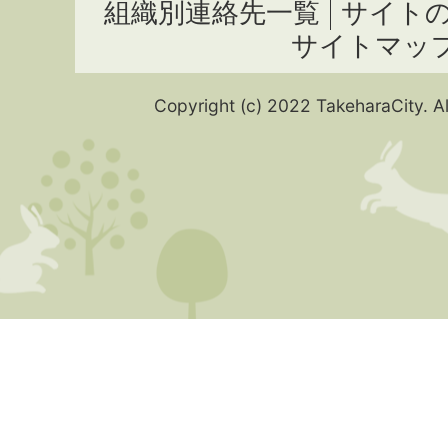
組織別連絡先一覧
サイト
サイトマッ
Copyright (c) 2022 TakeharaCity. Al