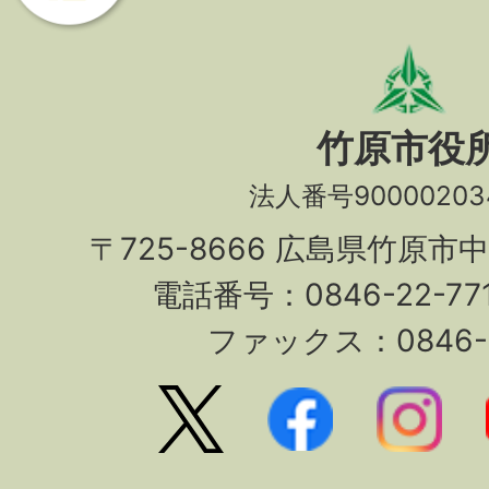
竹原市役
法人番号90000203
〒725-8666 広島県竹原市
電話番号：0846-22-7
ファックス：0846-2