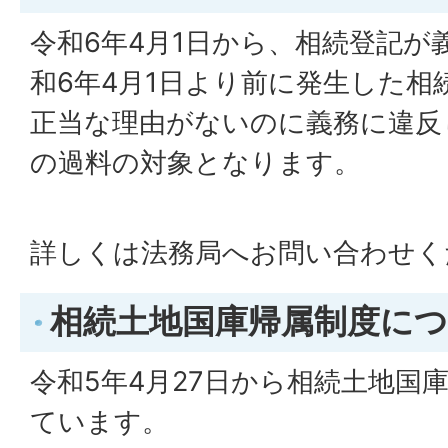
令和6年4月1日から、相続登記が
和6年4月1日より前に発生した相
正当な理由がないのに義務に違反
の過料の対象となります。
詳しくは法務局へお問い合わせく
相続土地国庫帰属制度に
令和5年4月27日から相続土地国
ています。