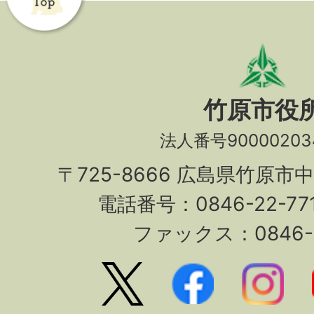
竹原市役
法人番号90000203
〒725-8666 広島県竹原市
電話番号：0846-22-7
ファックス：0846-2