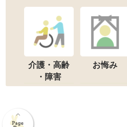
介護・高齢
お悔み
・障害