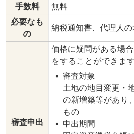
手数料
無料
必要なも
納税通知書、代理人の
の
価格に疑問がある場合
をすることができま
審査対象
土地の地目変更・
の新増築等があり
もの
審査申出
申出期間