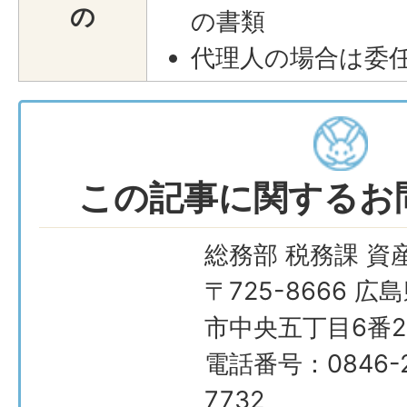
の
の書類
代理人の場合は委
この記事に関するお
総務部 税務課 資
〒725-8666 広
市中央五丁目6番2
電話番号：0846-2
7732