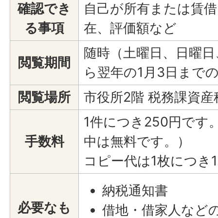
確認でき
自己が所有または賃借
る事項
在、評価額など
随時（土曜日、日曜日、
閲覧期間
ら翌年の1月3日まで
閲覧場所
市役所2階 税務課資産
1件につき250円で
手数料
中は無料です。）
コピー代は1枚につき
納税通知書
必要なも
借地・借家人など