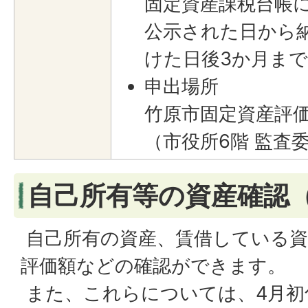
固定資産課税台帳
公示された日から
けた日後3か月ま
申出場所
竹原市固定資産評
（市役所6階 監査
自己所有等の資産確認
自己所有の資産、賃借している資
評価額などの確認ができます。
また、これらについては、4月初