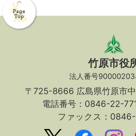
竹原市役
法人番号90000203
〒725-8666 広島県竹原市
電話番号：0846-22-7
ファックス：0846-2