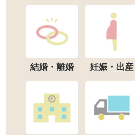
結婚・離婚
妊娠・出産