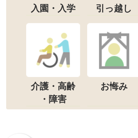
入園・入学
引っ越し
介護・高齢
お悔み
・障害